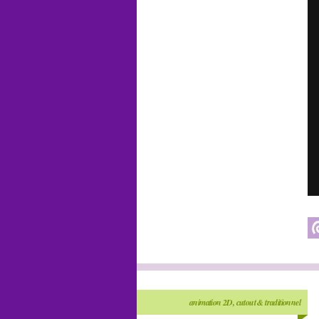
animation 2D, cutout & traditionnel