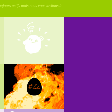
oujours actifs mais nous vous invitons à