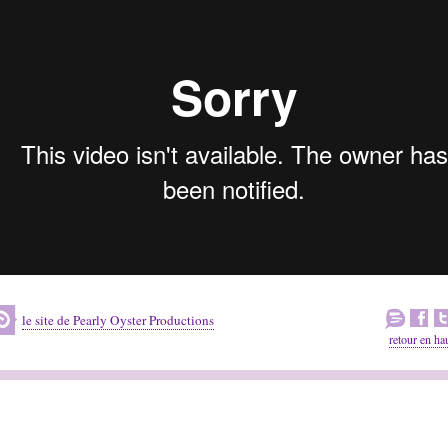
le site de Pearly Oyster Productions
retour en ha