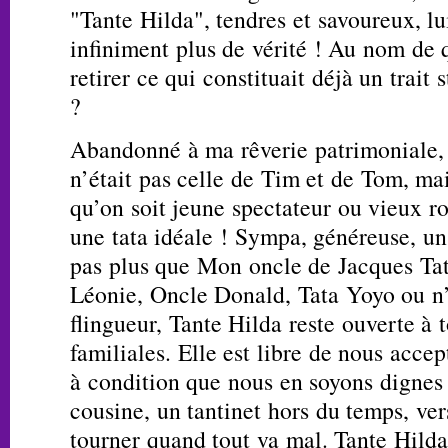
"Tante Hilda", tendres et savoureux, lu
infiniment plus de vérité ! Au nom de q
retirer ce qui constituait déjà un trait
?
Abandonné à ma rêverie patrimoniale, j
n’était pas celle de Tim et de Tom, ma
qu’on soit jeune spectateur ou vieux ro
une tata idéale ! Sympa, généreuse, un
pas plus que Mon oncle de Jacques Tati
Léonie, Oncle Donald, Tata Yoyo ou n
flingueur, Tante Hilda reste ouverte à 
familiales. Elle est libre de nous acc
à condition que nous en soyons dignes
cousine, un tantinet hors du temps, ve
tourner quand tout va mal. Tante Hilda