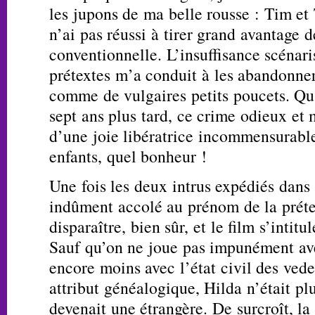
les jupons de ma belle rousse : Tim et
n’ai pas réussi à tirer grand avantage d
conventionnelle. L’insuffisance scénari
prétextes m’a conduit à les abandonne
comme de vulgaires petits poucets. Q
sept ans plus tard, ce crime odieux et
d’une joie libératrice incommensurable
enfants, quel bonheur !
Une fois les deux intrus expédiés dans 
indûment accolé au prénom de la préte
disparaître, bien sûr, et le film s’intit
Sauf qu’on ne joue pas impunément ave
encore moins avec l’état civil des ved
attribut généalogique, Hilda n’était pl
devenait une étrangère. De surcroît, la