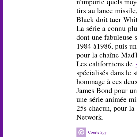
n'importe quels moye
tirs au lance missil
Black doit tuer Whit
La série a connu plu
dont une fabuleuse 
1984 à1986, puis un
pour la chaîne Mad
Les californiens de
spécialisés dans le 
hommage à ces deux 
James Bond pour un 
une série animée mi
25s chacun, pour la
Network.
Courte Spy