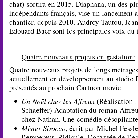
chat) sortira en 2015. Diaphana, un des plu
indépendants français, vise un lancement à
chantier, depuis 2010. Audrey Tautou, Jean
Edouard Baer sont les principales voix du 
Quatre nouveaux projets en gestation:
Quatre nouveaux projets de longs métrages
actuellement en développement au studio F
présentés au prochain Cartoon movie.
Un Noël chez les Affreux
(Réalisation :
Schaeffer) Adaptation du roman Affreux
chez Nathan. Une comédie désopilante
Mister Sirocco
, écrit par Michel Fessl
l’empereur, Ridicule, L’odyssée de l’e