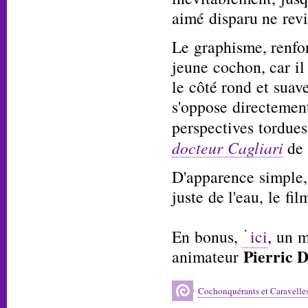
aimé disparu ne revi
Le graphisme, renfor
jeune cochon, car il
le côté rond et suav
s'oppose directemen
perspectives tordue
docteur Cagliari
de 
D'apparence simple, 
juste de l'eau, le fil
En bonus,
ici
, un m
Pierric 
animateur
Cochonquérants et Caravelle