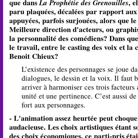
que dans
La Prophétie des Grenouilles
, e
paru plaquées, décalées par rapport aux
appuyées, parfois surjouées, alors que le
Meilleure direction d'acteurs, ou graph
la personnalité des comédiens? Dans quel
le travail, entre le casting des voix et l
Benoit Chieux?
L’existence des personnages se joue dan
dialogues, le dessin et la voix. Il faut
arriver à harmoniser ces trois facteurs
unité et une pertinence. C’est aussi de
fort aux personnages.
- L'animation assez heurtée peut choque
audacieuse. Les choix artistiques étant 
des choix économiques, ce parti-pris était