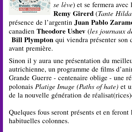
se lève
) et se fermera avec
Remy Girerd
(
Tante Hilda
Juan Pablo Zarame
présence de l’argentin
Theodore Ushev
canadien
(
les journaux d
Bill Plympton
qui viendra présenter son 
avant première.
Sinon il y aura une présentation du meille
autrichienne, un programme de films d’ani
Grande Guerre - centenaire oblige - une ré
polonais
Platige Image (Paths of hate)
et u
de la nouvelle génération de réalisat(rices)
Quelques fous seront présents et en feront
habituelles colonnes.