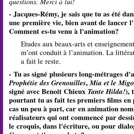
questions. Merci à lui!
- Jacques-Rémy, je sais que tu as été da
une première vie, bien avant de lancer l
Comment es-tu venu à l'animation?
Etudes aux beaux-arts et enseignement
m’ont conduit à l’animation. La littér
a fait le reste.
- Tu as signé plusieurs long-métrages d'
Prophétie des Grenouilles
,
Mia et le Mig
signé avec Benoit Chieux
Tante Hilda!
),
pourtant tu as fait tes premiers films en
cas un peu à part, car en animation nom
réalisateurs qui ont commencé par dessine
le croquis, dans l'écriture, ou pour dial