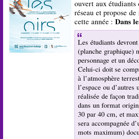
ouvert aux étudiants 
réseau et propose de
Dans le
cette année :
Les étudiants devront
(planche graphique) 
personnage et un déco
Celui-ci doit se com
à l’atmosphère terrest
l’espace ou d’autres 
réalisée de façon tra
dans un format origin
30 par 40 cm, et max
sera accompagnée d’u
mots maximum) docum