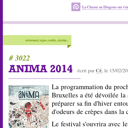
La Chasse au Dragons sur vi
evènement, expos, sorties, cinéma...
# 3022
ANIMA 2014
Cé
écrit par
, le 15/02/2
La programmation du proch
Bruxelles a été dévoilée la
préparer sa fin d'hiver ento
d'odeurs de crèpes dans la 
Le festival s'ouvrira avec l