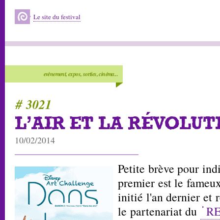
Le site du festival
evènement, expos, sorties, cinéma...
# 3021
L'AIR ET LA RÉVOLUT
10/02/2014
Petite brève pour in
premier est le fameu
initié l'an dernier et
le partenariat du
R