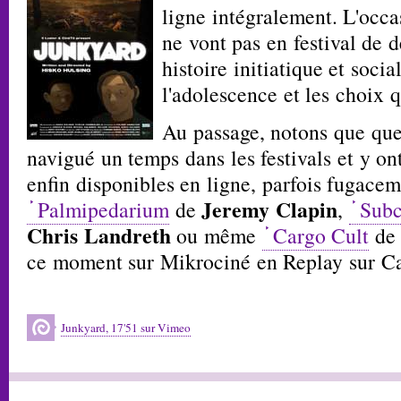
ligne intégralement. L'occa
ne vont pas en festival de d
histoire initiatique et soci
l'adolescence et les choix q
Au passage, notons que que
navigué un temps dans les festivals et y on
enfin disponibles en ligne, parfois fugac
Jeremy Clapin
Palmipedarium
de
,
Subc
Chris Landreth
ou même
Cargo Cult
d
ce moment sur Mikrociné en Replay sur Ca
Junkyard, 17'51 sur Vimeo