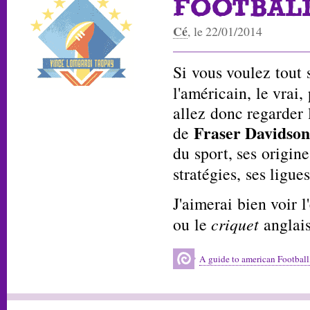
FOOTBALL
Cé
, le 22/01/2014
Si vous voulez tout 
l'américain, le vrai,
allez donc regarder
Fraser Davidso
de
du sport, ses origin
stratégies, ses ligue
J'aimerai bien voir l
ou le
criquet
anglais
A guide to american Football