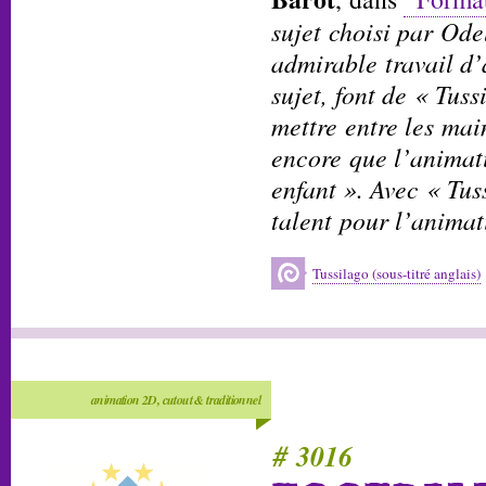
sujet choisi par Ode
admirable travail d
sujet, font de « Tuss
mettre entre les mai
encore que l’animat
enfant ». Avec « Tus
talent pour l’animat
Tussilago (sous-titré anglais)
animation 2D, cutout & traditionnel
# 3016