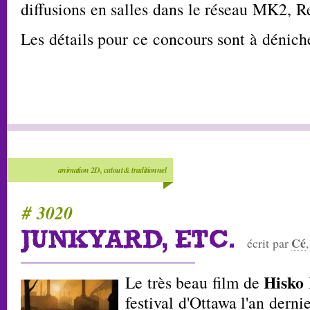
diffusions en salles dans le réseau MK2, R
Les détails pour ce concours sont à dénic
animation 2D, cutout & traditionnel
# 3020
JUNKYARD, ETC.
Cé
écrit par
Hisko 
Le très beau film de
festival d'Ottawa l'an derni