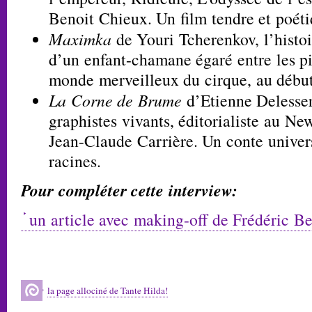
Benoit Chieux. Un film tendre et poétiq
Maximka
de Youri Tcherenkov, l’histoi
d’un enfant-chamane égaré entre les p
monde merveilleux du cirque, au début 
La Corne de Brume
d’Etienne Delesser
graphistes vivants, éditorialiste au Ne
Jean-Claude Carrière. Un conte universe
racines.
Pour compléter cette interview:
un article avec making-off de Frédéric B
la page allociné de Tante Hilda!