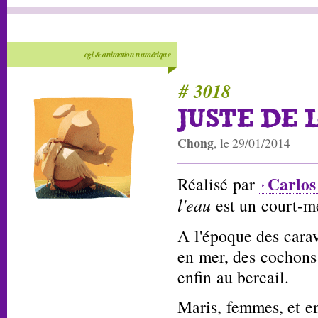
cgi & animation numérique
# 3018
JUSTE DE 
Chong
, le 29/01/2014
Carlos
Réalisé par
l'eau
est un court-m
A l'époque des carav
en mer, des cochons
enfin au bercail.
Maris, femmes, et en