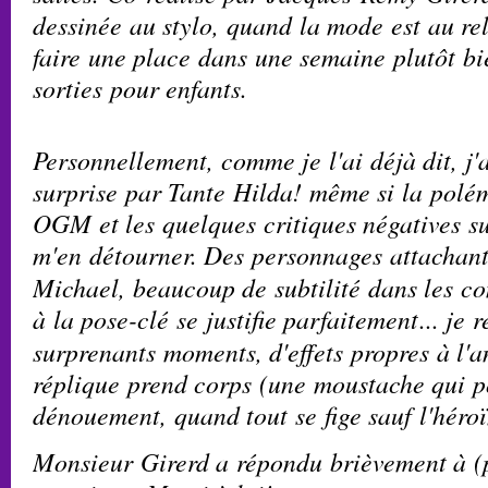
dessinée au stylo, quand la mode est au reli
faire une place dans une semaine plutôt bi
sorties pour enfants.
Personnellement, comme je l'ai déjà dit, j'
surprise par Tante Hilda! même si la polém
OGM et les quelques critiques négatives su
m'en détourner.
Des personnages attachant
Michael, beaucoup de subtilité dans les co
à la pose-clé se justifie parfaitement
...
je r
surprenants moments, d'effets propres à l'
réplique prend corps (une moustache qui po
dénouement, quand tout se fige sauf l'héro
Monsieur Girerd a répondu brièvement à (