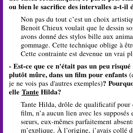
ou bien le sacrifice des intervalles a-t-il
Non pas du tout c’est un choix artisti
Benoit Chieux voulait que le dessin so
avons donné des stylos bille aux anima
gommage. Cette technique oblige à êtr
Cette contrainte est devenue un vrai pl
- Est-ce que ce n'était pas un peu risqu
plutôt mûre, dans un film pour enfants
(
? Pourquoi
je ne vois pas d'autres exemples)
elle
Tante
Hilda?
Tante Hilda, drôle de qualificatif pour 
film, n’a aucun lien avec les supposés 
sœurs, eux-mêmes parfaitement absents
m’explique. À l’origine, j’avais collé