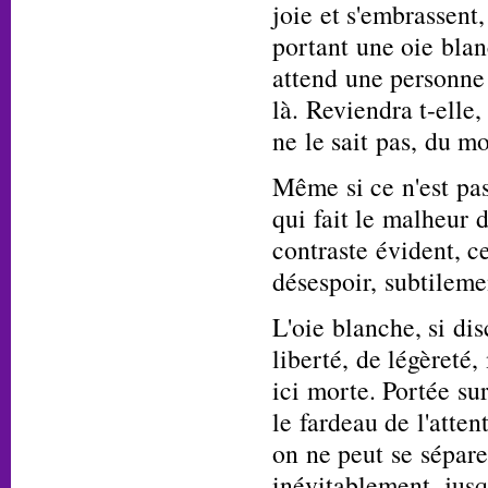
joie et s'embrassent
portant une oie blan
attend une personne 
là. Reviendra t-elle,
ne le sait pas, du m
Même si ce n'est pas
qui fait le malheur 
contraste évident, c
désespoir, subtileme
L'oie blanche, si di
liberté, de légèreté,
ici morte. Portée su
le fardeau de l'atten
on ne peut se sépare
inévitablement, jusq