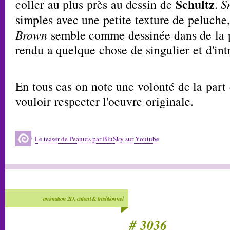
Schultz
coller au plus près au dessin de
.
S
simples avec une petite texture de peluche
Brown
semble comme dessinée dans de la p
rendu a quelque chose de singulier et d'in
En tous cas on note une volonté de la part
vouloir respecter l'oeuvre originale.
Le teaser de Peanuts par BluSky sur Youtube
animation 2D, cutout & traditionnel
# 3036