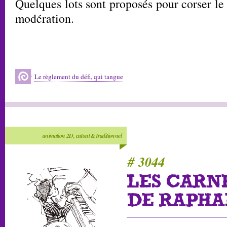
Quelques lots sont proposés pour corser l
modération.
Le règlement du défi, qui tangue
animation 2D, cutout & traditionnel
# 3044
LES CARN
DE RAPHA