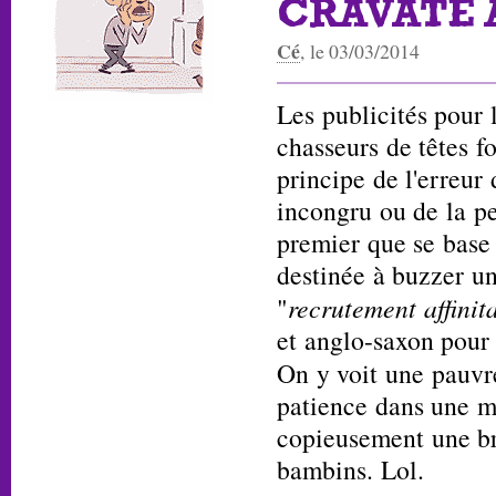
CRAVATE 
Cé
, le 03/03/2014
Les publicités pour 
chasseurs de têtes f
principe de l'erreur 
incongru ou de la per
premier que se base 
destinée à buzzer un
"
recrutement affinit
et anglo-saxon pour 
On y voit une pauv
patience dans une ma
copieusement une br
bambins. Lol.