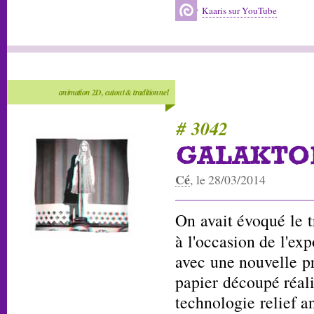
Kaaris sur YouTube
animation 2D, cutout & traditionnel
# 3042
GALAKTO
Cé
, le 28/03/2014
On avait évoqué le 
à l'occasion de l'ex
avec une nouvelle pr
papier découpé réali
technologie relief a