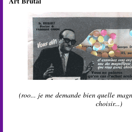
Art Brutal
(roo... je me demande bien quelle magn
choisir...)