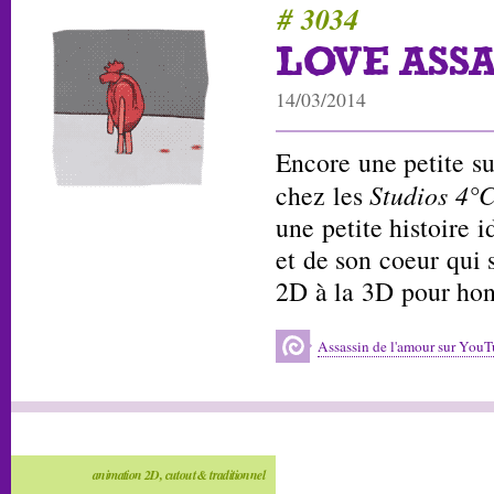
# 3034
LOVE ASSA
14/03/2014
Encore une petite su
chez les
Studios 4°
une petite histoire i
et de son coeur qui 
2D à la 3D pour hon
Assassin de l'amour sur You
animation 2D, cutout & traditionnel