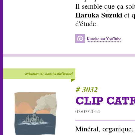
Il semble que ça soi
Haruka Suzuki
et q
d'étude.
Kuroko sur YouTube
animation 2D, cutout & traditionnel
# 3032
CLIP CAT
03/03/2014
Minéral, organique,