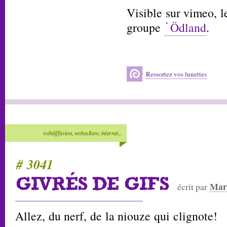
Visible sur vimeo, le
groupe
Ödland
.
Ressortez vos lunettes
webdiffusion, webculture, internet...
# 3041
GIVRÉS DE GIFS
Mar
écrit par
Allez, du nerf, de la niouze qui clignote!