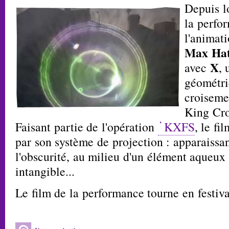
Depuis l
la perfor
l'animati
Max Hat
X
avec
,
géométri
croiseme
King Cros
Faisant partie de l'opération
KXFS
, le fi
par son système de projection : apparaissan
l'obscurité, au milieu d'un élément aqueu
intangible...
Le film de la performance tourne en festival