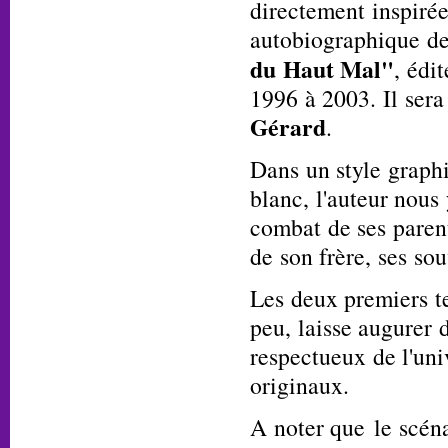
directement inspiré
autobiographique d
du Haut Mal"
, édi
1996 à 2003. Il sera
Gérard
.
Dans un style graphi
blanc, l'auteur nous 
combat de ses parent
de son frère, ses so
Les deux premiers te
peu, laisse augurer d
respectueux de l'uni
originaux.
A noter que le scéna