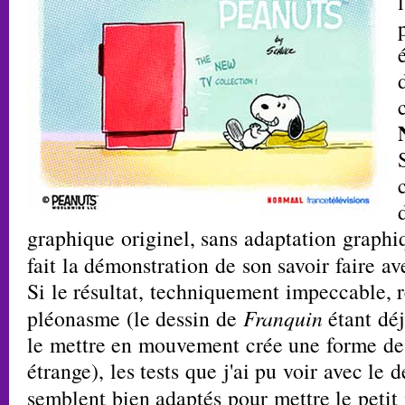
graphique originel, sans adaptation graphiq
fait la démonstration de son savoir faire a
Si le résultat, techniquement impeccable, 
pléonasme (le dessin de
Franquin
étant déj
le mettre en mouvement crée une forme de
étrange), les tests que j'ai pu voir avec le 
semblent bien adaptés pour mettre le peti