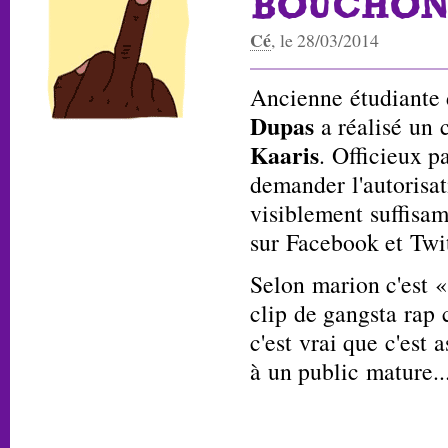
BOUCHON 
Cé
, le 28/03/2014
Ancienne étudiante
Dupas
a réalisé un 
Kaaris
. Officieux pa
demander l'autorisat
visiblement suffisam
sur Facebook et Twit
Selon marion c'est 
clip de gangsta rap
c'est vrai que c'est 
à un public mature..