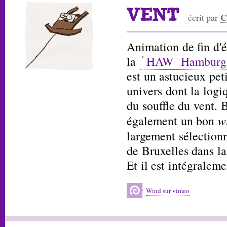
VENT
C
écrit par
Animation de fin d'
la
HAW Hamburg D
est un astucieux pet
univers dont la logiq
du souffle du vent. B
également un bon
w
largement sélection
de Bruxelles dans la
Et il est intégraleme
Wind sur vimeo