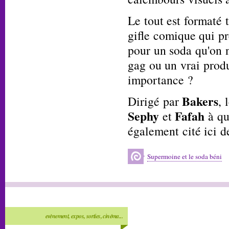
Le tout est formaté 
gifle comique qui pr
pour un soda qu'on ne
gag ou un vrai produ
importance ?
Bakers
Dirigé par
, 
Sephy
Fafah
et
à qu
également cité ici d
Supermoine et le soda béni
evènement, expos, sorties, cinéma...