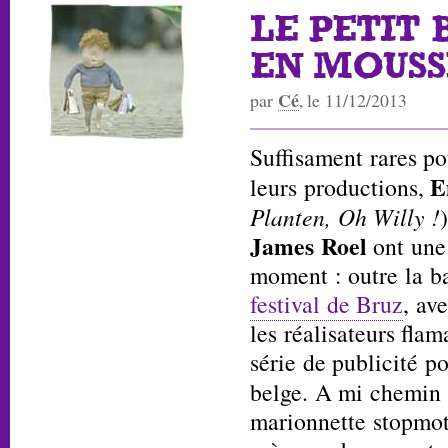
LE PETI
EN MOUSSE
Cé
par
, le 11/12/2013
Suffisament rares p
E
leurs productions,
Planten, Oh Willy !
James Roel
ont une
moment : outre la 
festival de Bruz
, av
les réalisateurs flam
série de publicité 
belge. A mi chemin 
marionnette stopmoti