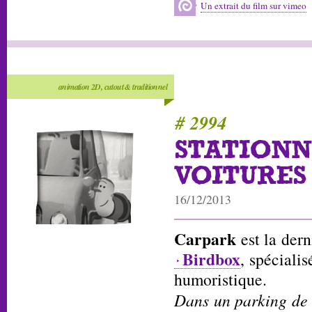
Un extrait du film sur vimeo
animation 2D, cutout & traditionnel
# 2994
STATION
VOITURES
16/12/2013
Carpark
est la dern
Birdbox
, spécialis
humoristique.
Dans un parking de