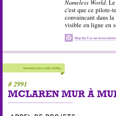
Nameless World
. Le
c'est que ce pilote-t
convaincant dans la 
visible en ligne en s
Skip the Use sur troiscouleurs
evènement, expos, sorties, cinéma...
# 2991
MCLAREN MUR À MU