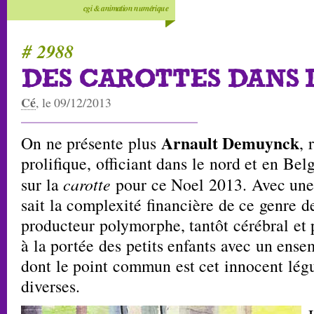
cgi & animation numérique
# 2988
DES CAROTTES DANS 
Cé
, le 09/12/2013
Arnault Demuynck
On ne présente plus
, 
prolifique, officiant dans le nord et en Belg
sur la
carotte
pour ce Noel 2013. Avec une
sait la complexité financière de ce genre 
producteur polymorphe, tantôt cérébral et 
à la portée des petits enfants avec un ens
dont le point commun est cet innocent lég
diverses.