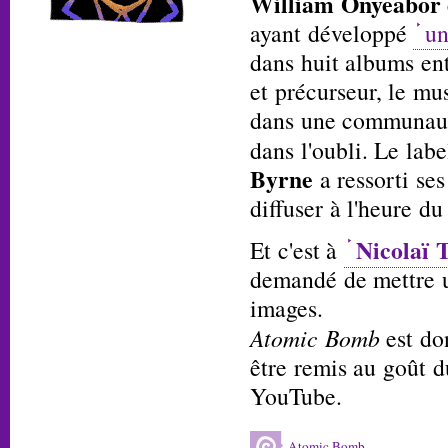
William Onyeabor
ayant développé
un
dans huit albums en
et précurseur, le mu
dans une communaut
dans l'oubli. Le lab
Byrne
a ressorti ses
diffuser à l'heure du
Nicolaï 
Et c'est à
demandé de mettre 
images.
Atomic Bomb
est do
être remis au goût d
YouTube.
Atomic Bomb