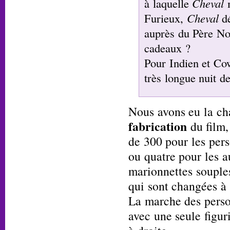
à laquelle
Cheval
m
Furieux,
Cheval
dé
auprès du Père No
cadeaux ?
Pour Indien et C
très longue nuit d
Nous avons eu la ch
fabrication
du film,
de 300 pour les pers
ou quatre pour les au
marionnettes souples
qui sont changées à 
La marche des perso
avec une seule figur