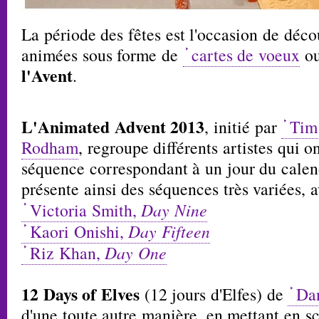
La période des fêtes est l'occasion de déc
animées sous forme de
cartes de voeux
ou
l'Avent
.
L'Animated Advent 2013
, initié par
Tim
Rodham
, regroupe différents artistes qui 
séquence correspondant à un jour du calend
présente ainsi des séquences très variées, 
Victoria Smith,
Day Nine
Kaori Onishi,
Day Fifteen
Riz Khan,
Day One
12 Days of Elves
(12 jours d'Elfes) de
Da
d'une toute autre manière, en mettant en s