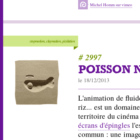
Michel Homm sur vimeo
stopmotion, claymation, pixilation
# 2997
POISSON 
le 18/12/2013
L'animation de fluid
riz... est un domaine
territoire du ciném
écrans d'épingles
l'e
commun : une image 