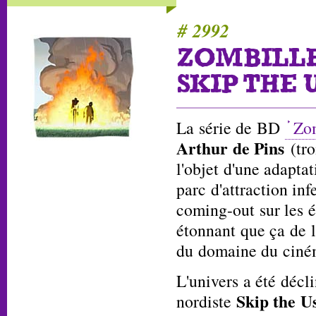
# 2992
ZOMBILLE
SKIP THE 
La série de BD
Zo
Arthur de Pins
(tro
l'objet d'une adapta
parc d'attraction inf
coming-out sur les é
étonnant que ça de l
du domaine du ciné
L'univers a été décl
Skip the U
nordiste