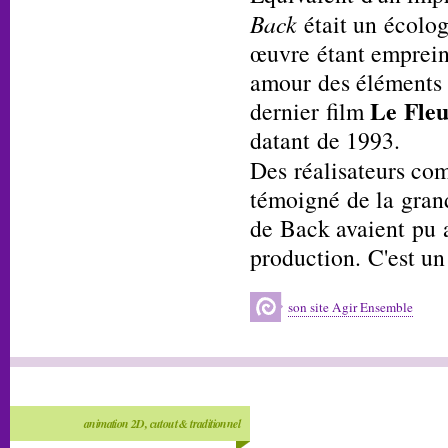
Back
était un écolog
œuvre étant emprein
amour des éléments
Le Fleu
dernier film
datant de 1993.
Des réalisateurs c
témoigné de la grand
de Back avaient pu a
production. C'est un
son site Agir Ensemble
animation 2D, cutout & traditionnel