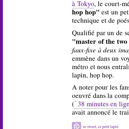
à Tokyo
, le court-m
hop hop"
est un pet
technique et de poés
Qualifié par un de s
"master of the two
faux-fixe à deux ima
emmène dans un voy
métro et nous entraî
lapin, hop hop.
A noter pour les fan
oeuvré dans la comp
(
38 minutes en lig
avait annoncé le tra
so sweet, ce petit lapin