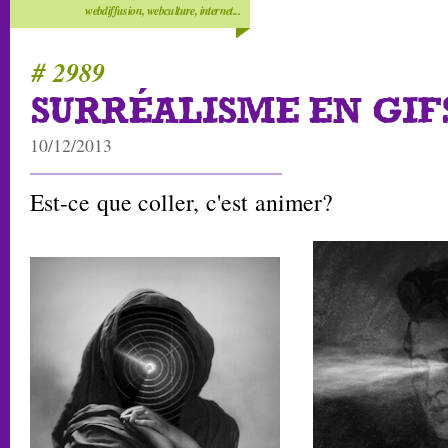
webdiffusion, webculture, internet...
# 2989
SURRÉALISME EN GIF
10/12/2013
Est-ce que coller, c'est animer?