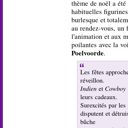
thème de noël a été 
habituelles figurines
burlesque et totalem
au rendez-vous, un f
l'animation et aux m
poilantes avec la vo
Poelvoorde
.
Les fêtes approche
réveillon.
Indien
et
Cowboy
leurs cadeaux.
Surexcités par les 
disputent et détru
bûche