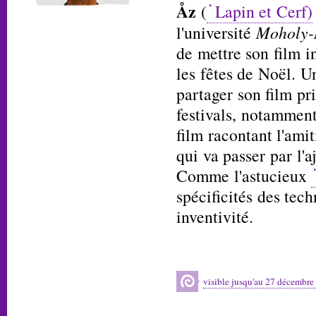
Åz
(
Lapin et Cerf)
l'université
Moholy
de mettre son film i
les fêtes de Noël. U
partager son film p
festivals, notamment
film racontant l'ami
qui va passer par l'
Comme l'astucieux
spécificités des tec
inventivité.
visible jusqu'au 27 décembre 