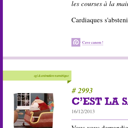
les courses à la main
Cardiaques s'absteni
Cave canem !
cgi & animation numérique
# 2993
C'EST LA 
16/12/2013
Vous vous demandiez