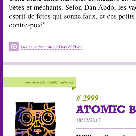
bêtes et méchants. Selon Dan Abdo, les va
esprit de fêtes qui sonne faux, et ces petit
contre-pied"
La Chaîne Youtube 12 Days of Elves
animation 2D, cutout & traditionnel
# 2999
ATOMIC 
18/12/2013