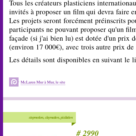
Tous les créateurs plasticiens internationa
invités à proposer un film qui devra faire en
Les projets seront forcément préinscrits pou
participants ne pouvant proposer qu'un fil
façade (si j'ai bien lu) est dotée d'un prix
(environ 17 000€), avec trois autre prix de
Les détails sont disponibles en suivant le l
McLaren Mur à Mur, le site
stopmotion, claymation, pixilation
# 2990