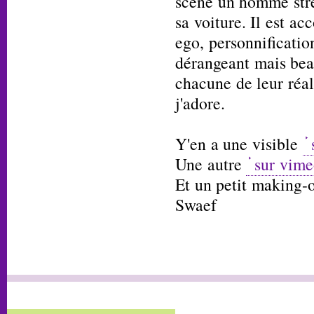
scène un homme stre
sa voiture. Il est ac
ego, personnificatio
dérangeant mais bea
chacune de leur réal
j'adore.
Y'en a une visible
Une autre
sur vim
Et un petit making-
Swaef