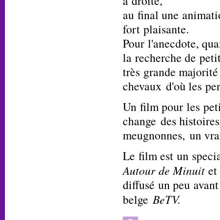
à droite,
au final une animat
fort plaisante.
Pour l'anecdote, quan
la recherche de petit
très grande majorité
chevaux d'où les pe
Un film pour les pet
change des histoires
meugnonnes, un vrai
Le film est un speci
Autour de Minuit
e
diffusé un peu avant
belge
BeTV.