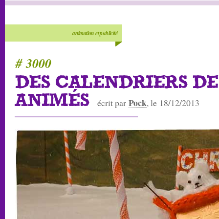
animation et publicité
# 3000
DES CALENDRIERS DE
ANIMÉS
Pock
écrit par
, le 18/12/2013