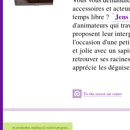
accessoires et acteu
Jens
temps libre ?
d'animateurs qui tra
proposent leur interp
l'occasion d'une peti
et jolie avec un sap
retrouver ses racine
apprécie les déguise
Tis the season sur vimeo
en production, making-of, work in progress...