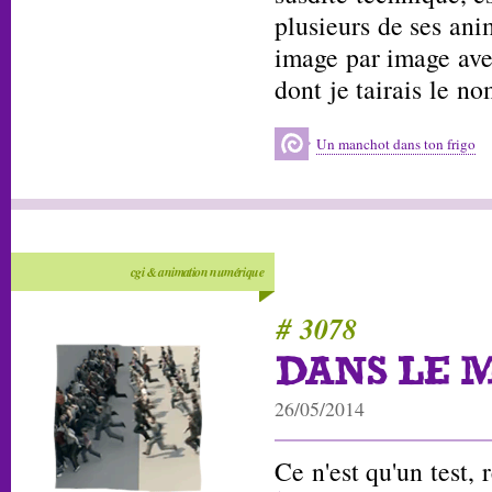
plusieurs de ses ani
image par image ave
dont je tairais le n
Un manchot dans ton frigo
cgi & animation numérique
# 3078
DANS LE 
26/05/2014
Ce n'est qu'un test, 