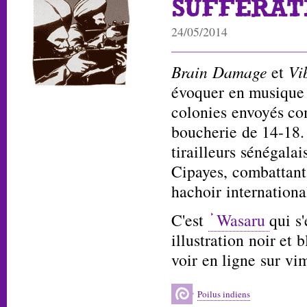
SUFFERAT
24/05/2014
Brain Damage
et
Vi
évoquer en musique l
colonies envoyés co
boucherie de 14-18.
tirailleurs sénégalai
Cipayes, combattant
hachoir internationa
C'est
Wasaru
qui s
illustration noir et 
voir en ligne sur vi
Poilus indiens