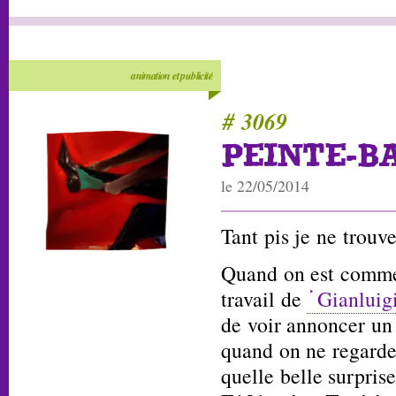
animation et publicité
# 3069
PEINTE-B
le 22/05/2014
Tant pis je ne trouve
Quand on est comme
travail de
Gianluig
de voir annoncer un 
quand on ne regarde 
quelle belle surprise