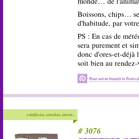
monde… de l'animat
Boissons, chips… se
d'habitude, par votr
PS : En cas de météo
sera purement et si
donc d'ores-et-déjà l
soit bien au rendez-
Pour suivre bientôt le Festi
webdiffusion, webculture, internet...
# 3076