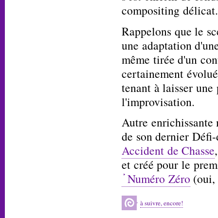
compositing délicat.
Rappelons que le sc
une adaptation d'une
même tirée d'un con
certainement évolué 
tenant à laisser une 
l'improvisation.
Autre enrichissante 
de son dernier Défi-
Accident de Chasse
et créé pour le pre
Numéro Zéro
(oui,
à suivre, encore!