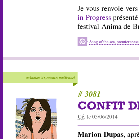
Je vous renvoie vers 
in Progress
présenté 
festival Anima de Br
Song of the sea, premier tease
animation 2D, cutout & traditionnel
# 3081
CONFIT D
Cé
, le 05/06/2014
Marion Dupas
, apr