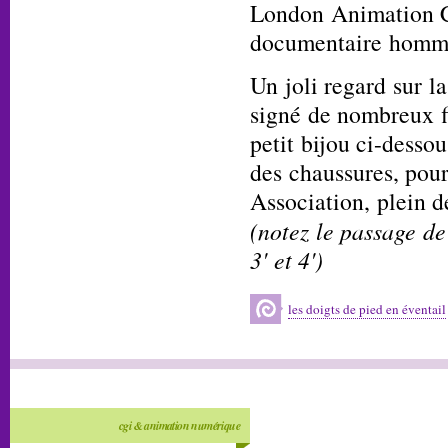
London Animation C
documentaire homm
Un joli regard sur la
signé de nombreux 
petit bijou ci-desso
des chaussures, pour
Association, plein d
(notez le passage de
3' et 4')
les doigts de pied en éventail
cgi & animation numérique