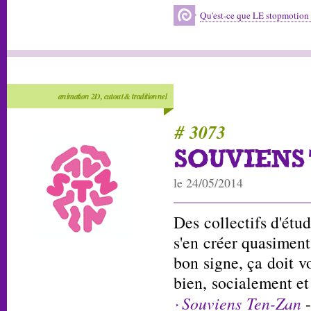
Qu'est-ce que LE stopmotion
animation 2D, cutout & traditionnel
# 3073
SOUVIENS
le 24/05/2014
Des collectifs d'étud
s'en créer quasiment 
bon signe, ça doit vo
bien, socialement et
Souviens Ten-Zan
-