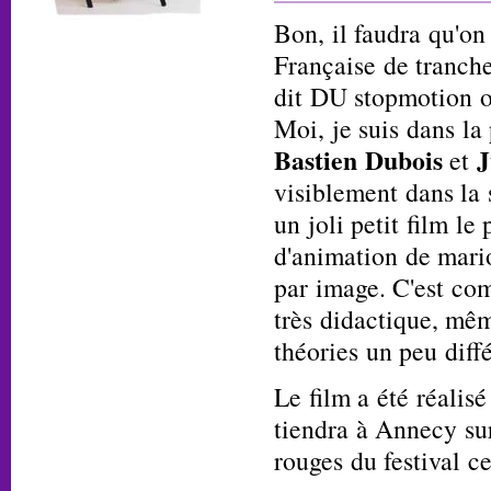
Bon, il faudra qu'o
Française de tranche
dit DU stopmotion 
Moi, je suis dans la
Bastien Dubois
J
et
visiblement dans la 
un joli petit film le
d'animation de mario
par image. C'est com
très didactique, mêm
théories un peu diffé
Le film a été réalis
tiendra à Annecy sur
rouges du festival c