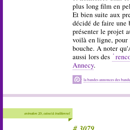
plus long film en pel
Et bien suite aux pr
décidé de faire un
présenter le projet 
voilà en ligne, pour 
bouche. A noter qu'
aussi lors des
renco
Annecy
.
la bandes annonces des bande
animation 2D, cutout & traditionnel
# 3079