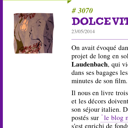
# 3070
DOLCE VI
23/05/2014
On avait évoqué dan
projet de long en so
Laudenbach
, qui v
dans ses bagages le
minutes de son film.
Il nous en livre troi
et les décors doive
son séjour italien. 
postés sur
le blog 
s'est enrichi de fond