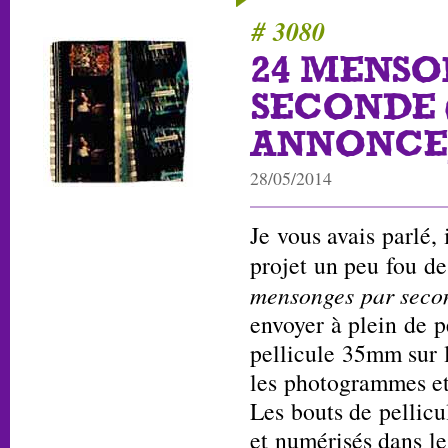
# 3080
24 MENSO
SECONDE 
ANNONCE
28/05/2014
Je vous avais parlé,
projet un peu fou d
mensonges par seco
envoyer à plein de 
pellicule 35mm sur l
les photogrammes et 
Les bouts de pellicu
et numérisés dans le 