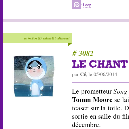
Loop
animation 2D, cutout & traditionnel
# 3082
LE CHANT
Cé
par
, le 05/06/2014
Le prometteur
Song 
Tomm Moore
se lai
teaser sur la toile. 
sortie en salle du f
décembre.