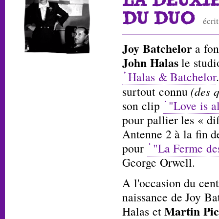
DU DUO
écri
Joy Batchelor
a fon
John Halas
le studi
Halas & Batchelor
surtout connu
(des 
son clip
"Love is al
pour pallier les « di
Antenne 2 à la fin d
pour
"La Ferme de
George Orwell.
A l'occasion du cent
naissance de Joy Bat
Martin Pic
Halas et