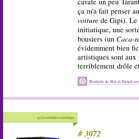
cavale un peu Taran
ça m'a fait penser au
voiture
de Gipi). Le 
initiatique, une sort
bousiers (un
Caca-ra
évidemment bien fic
artistiques sont aux 
terriblement drôle e
Boulette de Shit et Steack sur
cgi & animation numérique
# 3072