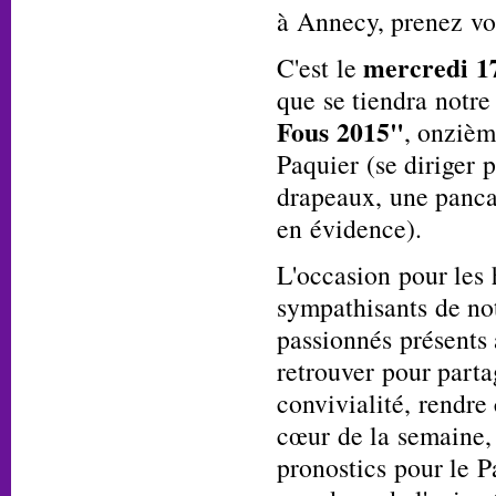
à Annecy, prenez vo
mercredi 17
C'est le
que se tiendra notre
Fous 2015"
, onzièm
Paquier (se diriger p
drapeaux, une panca
en évidence).
L'occasion pour les
sympathisants de not
passionnés présents 
retrouver pour part
convivialité, rendr
cœur de la semaine, 
pronostics pour le Pa