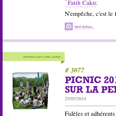
Fatih Cakir
.
N'empêche, c'est le 
droit dedans...
evènement, expos, sorties, cinéma...
# 3077
PICNIC 20
SUR LA PE
25/05/2014
Fidèles et adhérents