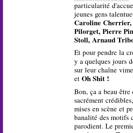
particularité d'accu
jeunes gens talentueu
Caroline Cherrier,
Pilorget, Pierre Pi
Stoll, Arnaud Trib
Et pour pendre la cré
y a quelques jours 
sur leur chaîne vim
Oh Shit !
et
Bon, ça a beau être
sacrément crédibles,
mises en scène et p
banalité des motifs 
parodient. Le premie