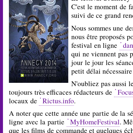
C'est le moment de fa
suivi de ce grand ren
Nous sommes une dem
nous être proposés p
festival en ligne
dan
qui ne viennent pas 
jour le jour les séan
petit délai nécessaire
N'oubliez pas aussi l
toujours très efficaces rédacteurs de
Focu
locaux de
Rictus.info
.
A noter que cette année une partie de la sé
ligne avec la partie
MyHomeFestival
. Mê
que les films de commande et quelques éch