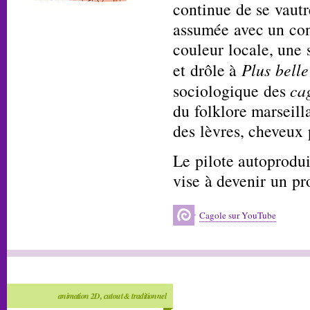
continue de se vautr
assumée avec un con
couleur locale, une 
et drôle à
Plus belle
sociologique des
ca
du folklore marseilla
des lèvres, cheveux 
Le pilote autoproduit
vise à devenir un pr
Cagole sur YouTube
animation 2D, cutout & traditionnel