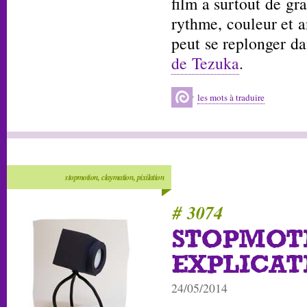
film a surtout de gra
rythme, couleur et a
peut se replonger dan
de Tezuka
.
les mots à traduire
stopmotion, claymation, pixilation
# 3074
STOPMOT
EXPLICAT
24/05/2014