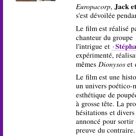
Jack e
Europacorp
,
s'est dévoilée pendan
Le film est réalisé 
chanteur du groupe
Stépha
l'intrigue et
expérimenté, réalis
mêmes
Dionysos
et 
Le film est une hist
un univers poético
esthétique de poupé
à grosse tête. La p
hésitations et divers
annoncé pour sortir 
preuve du contraire.