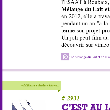
l'ESAAT à Roubaix, 
Mélange du Lait et
en 2012, elle a trava
pendant un an "à la
terme son projet pro
Un joli petit film a
découvrir sur vimeo
Le Mélange du Lait et de l'Eau
webdiffusion, webculture, internet...
# 2931
C'EST AU