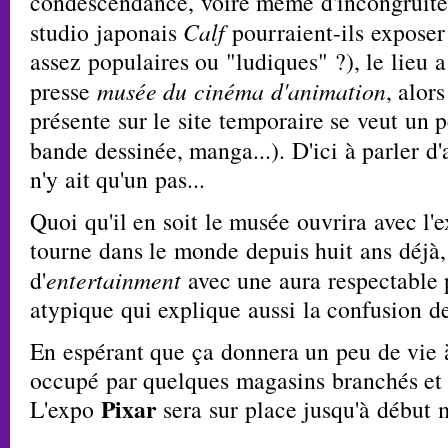
condescendance, voire même d'incongruité
studio japonais
Calf
pourraient-ils exposer 
assez populaires ou "ludiques" ?), le lieu a
presse
musée du cinéma d'animation
, alor
présente sur le site temporaire se veut un 
bande dessinée, manga...). D'ici à parler d'
n'y ait qu'un pas...
Quoi qu'il en soit le musée ouvrira avec 
tourne dans le monde depuis huit ans déjà
d'
entertainment
avec une aura respectable 
atypique qui explique aussi la confusion d
En espérant que ça donnera un peu de vie 
occupé par quelques magasins branchés et 
Pixar
L'expo
sera sur place jusqu'à début 