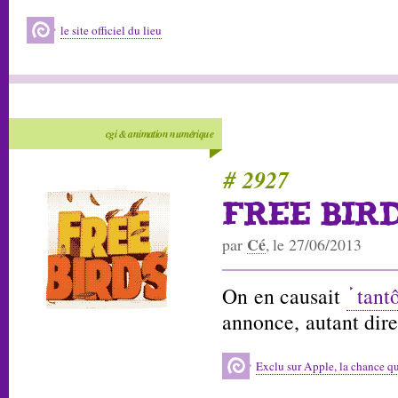
le site officiel du lieu
cgi & animation numérique
# 2927
FREE BIR
Cé
par
, le 27/06/2013
On en causait
tant
annonce, autant dire
Exclu sur Apple, la chance qu'