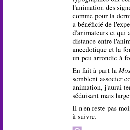
l'animation des sign
comme pour la derni
a bénéficié de l'exp
d'animateurs et qui 
distance entre l'ani
anecdotique et la fo
un peu arrondie à fo
En fait à part la
Mos
semblent associer c
animation, j'aurai t
séduisant mais large
Il n'en reste pas mo
à suivre.