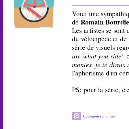
Voici une sympathiq
Romain Bourdi
de
Les artistes se sont
du vélocipède et de 
série de visuels regr
are what you ride"
montes, je te dirais 
l'aphorisme d'un cer
PS: pour la série, c'
Cyclemon sur vimeo