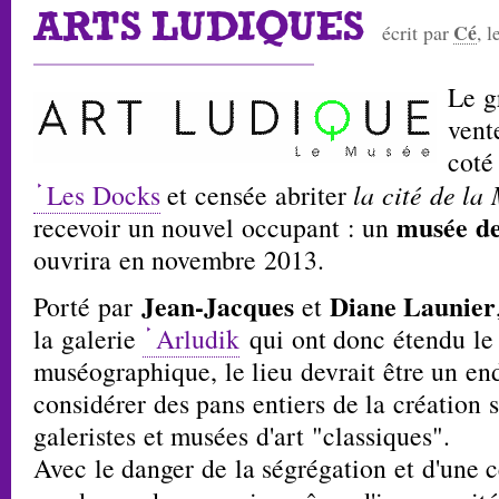
ARTS LUDIQUES
Cé
écrit par
, 
Le g
vent
coté 
Les Docks
et censée abriter
la cité de la
musée de
recevoir un nouvel occupant : un
ouvrira en novembre 2013.
Jean-Jacques
Diane Launier
Porté par
et
la galerie
Arludik
qui ont donc étendu le
muséographique, le lieu devrait être un en
considérer des pans entiers de la création 
galeristes et musées d'art "classiques".
Avec le danger de la ségrégation et d'une 