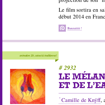
Le film sortira en sa
début 2014 en Franc
Banzaiiiii !
animation 2D, cutout & traditionnel
# 2932
LE MÉLAN
ET DE L'E
Camille de Knÿff
,