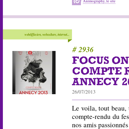
Animography, le site
webdiffusion, webculture, internet...
# 2936
FOCUS ON
COMPTE 
ANNECY 2
26/07/2013
Le voila, tout beau, 
compte-rendu du fes
nos amis passionnés