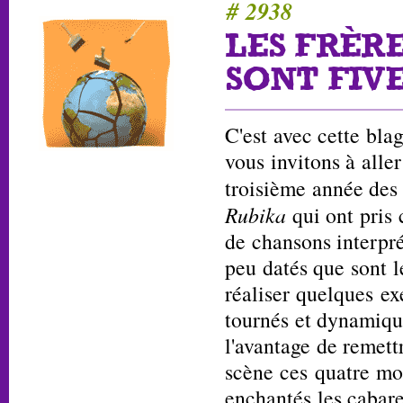
# 2938
LES FRÈRE
SONT FIV
C'est avec cette bla
vous invitons à aller
troisième année des
Rubika
qui ont pris 
de chansons interpr
peu datés que sont 
réaliser quelques ex
tournés et dynamiqu
l'avantage de remett
scène ces quatre mo
enchantés les cabare