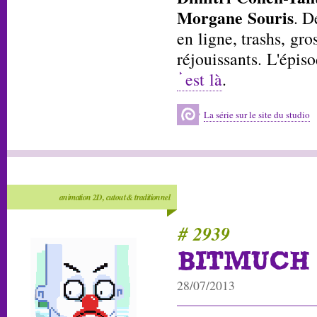
Morgane Souris
. D
en ligne, trashs, gro
réjouissants. L'épis
est là
.
La série sur le site du studio
animation 2D, cutout & traditionnel
# 2939
BITMUCH 
28/07/2013