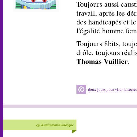
Toujours aussi caus
travail, après les dé
des handicapés et le
l'égalité homme fe
Toujours 8bits, toujo
drôle, toujours réal
Thomas Vuillier
.
deux jours pour virer la secrét
cgi & animation numérique