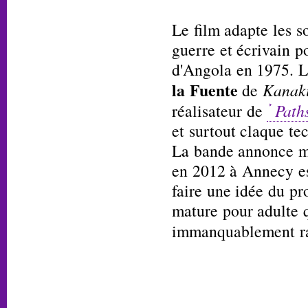
Le film adapte les s
guerre et écrivain po
d'Angola en 1975. L
la Fuente
de
Kanaki
réalisateur de
Path
et surtout claque te
La bande annonce mo
en 2012 à Annecy est
faire une idée du pr
mature pour adulte q
immanquablement ra