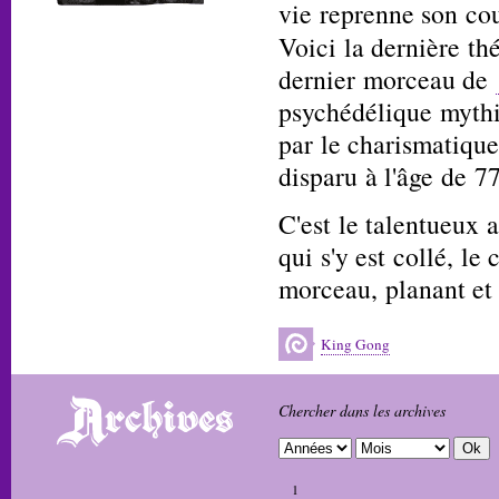
vie reprenne son c
Voici la dernière t
dernier morceau de
psychédélique myth
par le charismatiqu
disparu à l'âge de 77
C'est le talentueux 
qui s'y est collé, le 
morceau, planant et 
King Gong
Chercher dans les archives
1