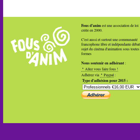
Fous d'anim
est une association de loi
créée en 2000.
C'est aussi et surtout une communauté
francophone libre et indépendante débat
sujet du cinéma d'animation sous toutes
formes
Nous soutenir en adhérant
:
Allez vous faire fous !
Adhérez via
Paypal
:
Type d'adhésion pour 2015 :