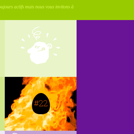
oujours actifs mais nous vous invitons à