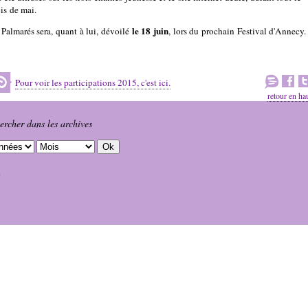
is de mai.
le 18 juin
 Palmarés sera, quant à lui, dévoilé
, lors du prochain Festival d'Annecy.
Pour voir les participations 2015, c'est ici.
retour en ha
ercher dans les archives
1