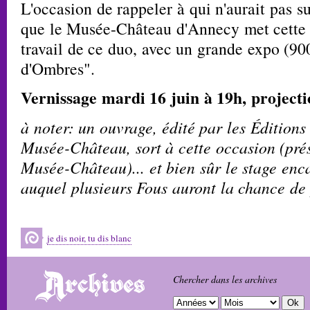
L'occasion de rappeler à qui n'aurait pas s
que le Musée-Château d'Annecy met cette 
travail de ce duo, avec un grande expo (90
d'Ombres".
Vernissage mardi 16 juin à 19h, projecti
à noter: un ouvrage, édité par les Éditions
Musée-Château, sort à cette occasion (pré
Musée-Château)... et bien sûr le stage en
auquel plusieurs Fous auront la chance de 
je dis noir, tu dis blanc
Chercher dans les archives