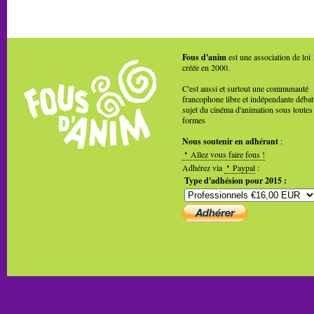
Fous d'anim
est une association de loi
créée en 2000.
C'est aussi et surtout une communauté
francophone libre et indépendante débat
sujet du cinéma d'animation sous toutes
formes
Nous soutenir en adhérant
:
Allez vous faire fous !
Adhérez via
Paypal
:
Type d'adhésion pour 2015 :