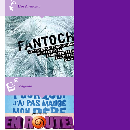
Lien
du moment
l'
Agenda