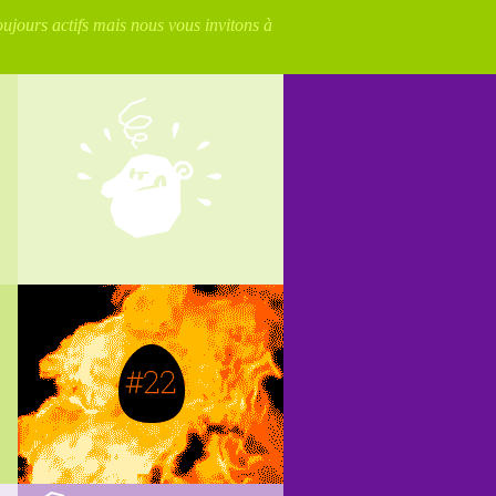
oujours actifs mais nous vous invitons à