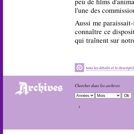
peu de films d'anima
l'une des commission
Aussi me paraissait-
connaître ce disposi
qui traînent sur not
tous les détails et le descripti
Chercher dans les archives
1