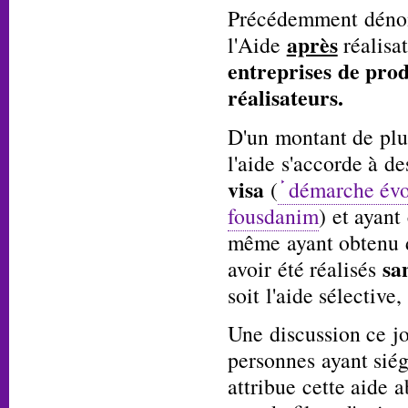
Précédemment dénom
après
l'Aide
réalisa
entreprises de prod
réalisateurs.
D'un montant de plus
l'aide s'accorde à d
visa
(
démarche évo
fousdanim
) et ayant
même ayant obtenu d
sa
avoir été réalisés
soit l'aide sélective
Une discussion ce jo
personnes ayant sié
attribue cette aide a