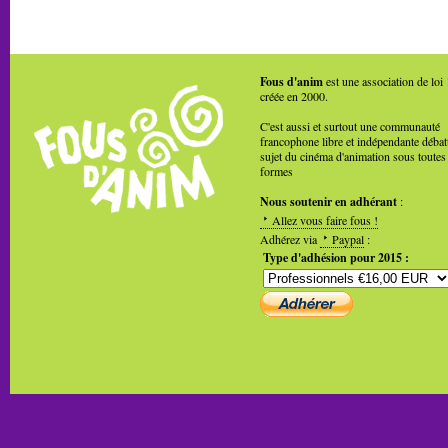
Fous d'anim
est une association de loi
créée en 2000.
C'est aussi et surtout une communauté
francophone libre et indépendante débat
sujet du cinéma d'animation sous toutes
formes
Nous soutenir en adhérant
:
Allez vous faire fous !
Adhérez via
Paypal
:
Type d'adhésion pour 2015 :