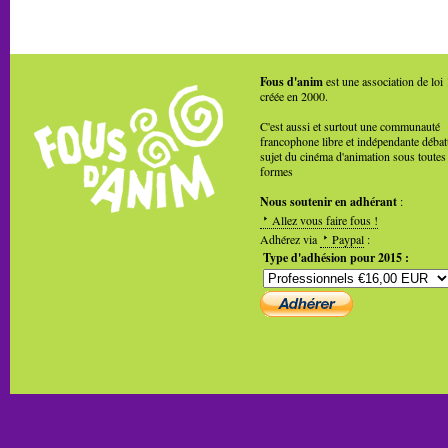
Fous d'anim
est une association de loi
créée en 2000.
C'est aussi et surtout une communauté
francophone libre et indépendante débat
sujet du cinéma d'animation sous toutes
formes
Nous soutenir en adhérant
:
Allez vous faire fous !
Adhérez via
Paypal
:
Type d'adhésion pour 2015 :