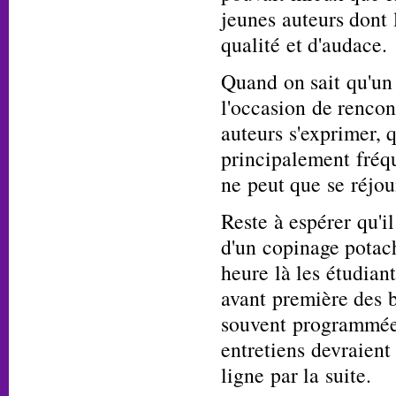
jeunes auteurs dont 
qualité et d'audace.
Quand on sait qu'un 
l'occasion de rencont
auteurs s'exprimer, q
principalement fréqu
ne peut que se réjo
Reste à espérer qu'il
d'un copinage potach
heure là les étudiant
avant première des b
souvent programmées
entretiens devraient 
ligne par la suite.