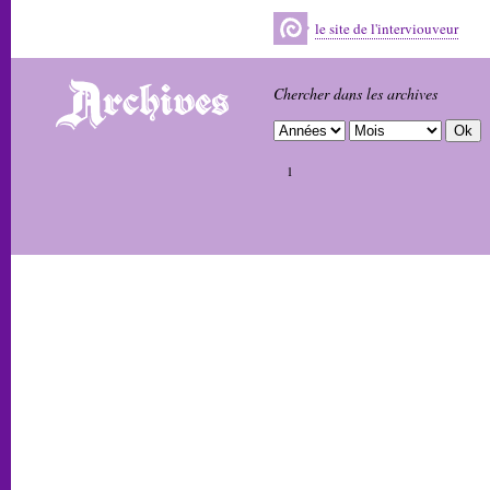
le site de l'interviouveur
Chercher dans les archives
1