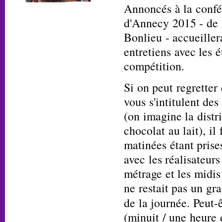
Annoncés à la confér
d'Annecy 2015 - de 
Bonlieu - accueiller
entretiens avec les é
compétition.
Si on peut regrette
vous s'intitulent des
(on imagine la distr
chocolat au lait), il
matinées étant prise
avec les réalisateur
métrage et les midis
ne restait pas un gr
de la journée. Peut-
(minuit / une heure 