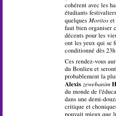
cohérent avec les h
étudiants festivaliers
quelques
Moritos
et
faut bien organiser 
décents pour les vi
ont les yeux qui se 
conditionné dès 23h
Ces rendez-vous aur
du Bonlieu et seron
probablement la plu
Alexis
H
zewebanim
du monde de l'éducat
dans une demi-douza
critique et chonique
pouvait mieux que lu