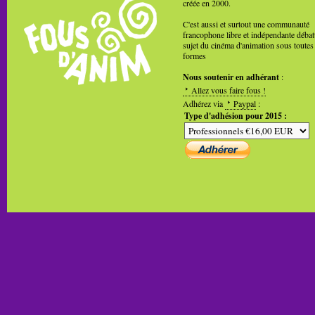
créée en 2000.
C'est aussi et surtout une communauté
francophone libre et indépendante débat
sujet du cinéma d'animation sous toutes
formes
Nous soutenir en adhérant
:
Allez vous faire fous !
Adhérez via
Paypal
:
Type d'adhésion pour 2015 :