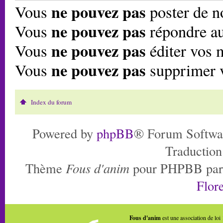
ne pouvez pas
Vous
poster de n
ne pouvez pas
Vous
répondre au
ne pouvez pas
Vous
éditer vos 
ne pouvez pas
Vous
supprimer 
Index du forum
Powered by
phpBB
® Forum Softwa
Traduction
Thème
Fous d'anim
pour PHPBB pa
Flore
Fous d'anim
est une association de loi