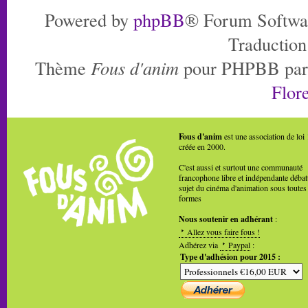
Powered by
phpBB
® Forum Softwa
Traduction
Thème
Fous d'anim
pour PHPBB pa
Flore
Fous d'anim
est une association de loi
créée en 2000.
C'est aussi et surtout une communauté
francophone libre et indépendante débat
sujet du cinéma d'animation sous toutes
formes
Nous soutenir en adhérant
:
Allez vous faire fous !
Adhérez via
Paypal
:
Type d'adhésion pour 2015 :