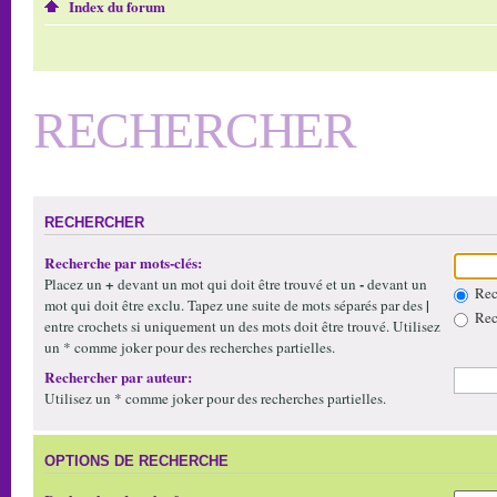
Index du forum
RECHERCHER
RECHERCHER
Recherche par mots-clés:
+
-
Placez un
devant un mot qui doit être trouvé et un
devant un
Rech
|
mot qui doit être exclu. Tapez une suite de mots séparés par des
Rech
entre crochets si uniquement un des mots doit être trouvé. Utilisez
un * comme joker pour des recherches partielles.
Rechercher par auteur:
Utilisez un * comme joker pour des recherches partielles.
OPTIONS DE RECHERCHE