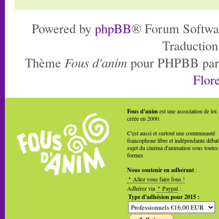
Powered by
phpBB
® Forum Softwa
Traduction
Thème
Fous d'anim
pour PHPBB pa
Flore
Fous d'anim
est une association de loi
créée en 2000.
C'est aussi et surtout une communauté
francophone libre et indépendante débat
sujet du cinéma d'animation sous toutes
formes
Nous soutenir en adhérant
:
Allez vous faire fous !
Adhérez via
Paypal
:
Type d'adhésion pour 2015 :