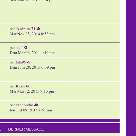
par
skadrums71
Mar Nov 25, 2014 8:53 pm
par
steff
Dim Mar 06, 2011 1:10 pm
par
fafa95
Dim Juin 28, 2015 6:39 pm
par
Kassi
Mar Mai 12, 2015 9:13 pm
par
kachoudas
Jeu Juil 09, 2015 4:51 am
S
DERNIER MESSAGE