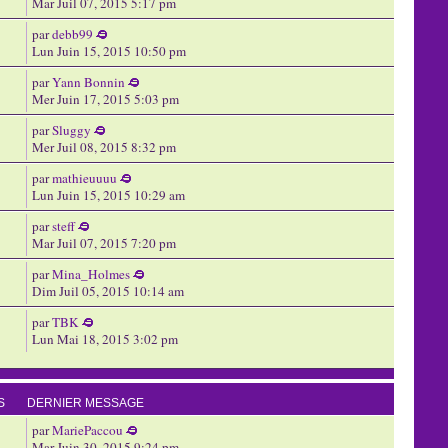
Mar Juil 07, 2015 5:17 pm
par
debb99
Lun Juin 15, 2015 10:50 pm
par
Yann Bonnin
Mer Juin 17, 2015 5:03 pm
par
Sluggy
Mer Juil 08, 2015 8:32 pm
par
mathieuuuu
Lun Juin 15, 2015 10:29 am
par
steff
Mar Juil 07, 2015 7:20 pm
par
Mina_Holmes
Dim Juil 05, 2015 10:14 am
par
TBK
Lun Mai 18, 2015 3:02 pm
S
DERNIER MESSAGE
par
MariePaccou
Mar Juin 30, 2015 9:24 pm