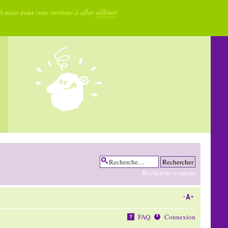
fs mais nous vous invitons à aller
ailleurs
Recherche avancée
FAQ
Connexion