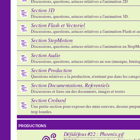
Discussions, questions, astuces relatives a l'animation 2D
Section 3D
Discussions, questions, astuces relatives a l'animation 3D.
Section Flash et Vectoriel
Discussions, questions, astuces relatives a l'animation Flash et 
Section StopMotion
Discussions, questions, astuces relatives a l'animation en StopMo
Section Audio
Discussions, questions, astuces relatives au son (musique, bruitage
Section Production
Questions relatives a la production, n'entrant pas dans les catego
Section Documentations, Referentiels
Discussions et liens sur des documents, images et textes
Section Crobard
Une petite section pour exposer des mini-oeuvres, dessins preparat
trop lourdes.
PRODUCTIONS
Défidéfous #22 : Phoenix.gif
Défidéfous numéro vingt deux : L'oiseau de f