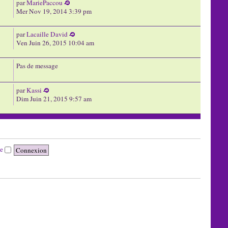
par
MariePaccou
Mer Nov 19, 2014 3:39 pm
par
Lacaille David
Ven Juin 26, 2015 10:04 am
Pas de message
par
Kassi
Dim Juin 21, 2015 9:57 am
te