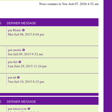
Nous sommes le Ven Aoû 07, 2026 4:52 am
S
DERNIER MESSAGE
par
Blade
Mer Juil 08, 2015 8:04 pm
par
meule
Jeu Juil 09, 2015 9:32 am
par
dut
Lun Juin 29, 2015 11:24 pm
cé
par
Ven Juil 10, 2015 8:15 pm
S
DERNIER MESSAGE
par
musecyan