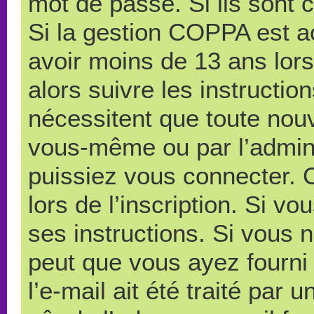
mot de passe. Si ils sont co
Si la gestion COPPA est ac
avoir moins de 13 ans lors
alors suivre les instructi
nécessitent que toute nouve
vous-même ou par l’admini
puissiez vous connecter. C
lors de l’inscription. Si v
ses instructions. Si vous n
peut que vous ayez fourni
l’e-mail ait été traité par 