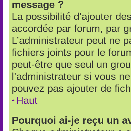
message ?
La possibilité d’ajouter des
accordée par forum, par gr
L’administrateur peut ne pa
fichiers joints pour le for
peut-être que seul un grou
l’administrateur si vous 
pouvez pas ajouter de fich
Haut
Pourquoi ai-je reçu un a