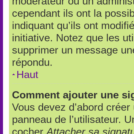
modérateur ou un administ
cependant ils ont la possib
indiquant qu’ils ont modif
initiative. Notez que les u
supprimer un message une
répondu.
Haut
Comment ajouter une si
Vous devez d’abord créer 
panneau de l’utilisateur. 
cocher
Attacher sa signat