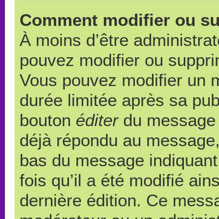
Comment modifier ou s
À moins d’être administra
pouvez modifier ou suppr
Vous pouvez modifier un 
durée limitée après sa publ
bouton
éditer
du message c
déjà répondu au message, u
bas du message indiquant q
fois qu’il a été modifié ain
dernière édition. Ce messa