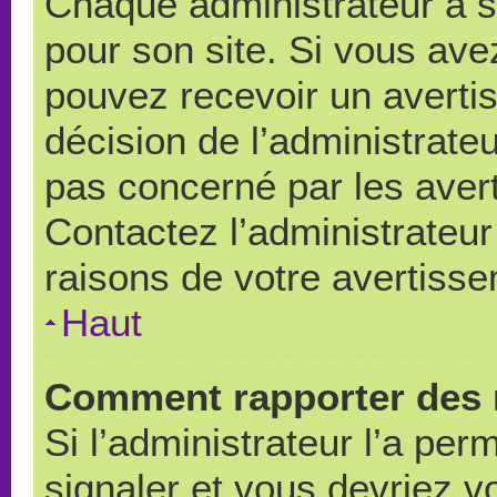
Chaque administrateur a 
pour son site. Si vous ave
pouvez recevoir un averti
décision de l’administrate
pas concerné par les aver
Contactez l’administrateu
raisons de votre avertiss
Haut
Comment rapporter des 
Si l’administrateur l’a per
signaler et vous devriez v