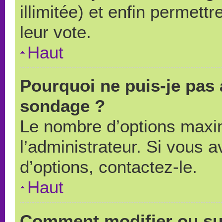
illimitée) et enfin permettr
leur vote.
Haut
Pourquoi ne puis-je pas 
sondage ?
Le nombre d’options maxi
l’administrateur. Si vous a
d’options, contactez-le.
Haut
Comment modifier ou su