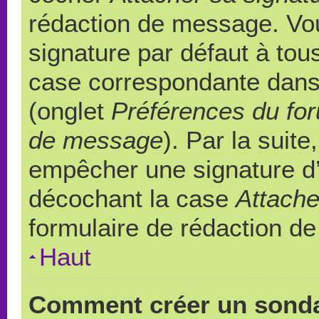
rédaction de message. Vou
signature par défaut à to
case correspondante dans l
(onglet
Préférences du for
de message
). Par la suit
empêcher une signature d
décochant la case
Attache
formulaire de rédaction d
Haut
Comment créer un sond