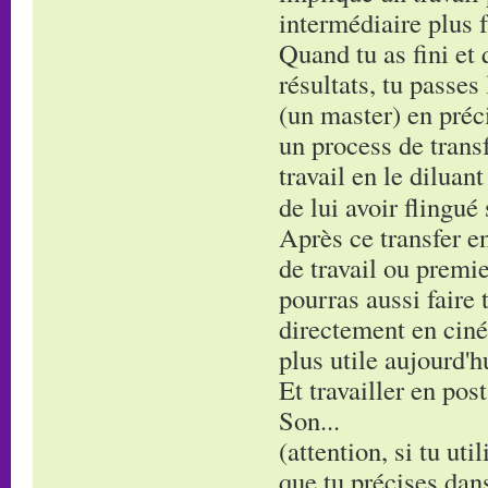
intermédiaire plus f
Quand tu as fini et 
résultats, tu passes
(un master) en préci
un process de transf
travail en le diluan
de lui avoir flingué
Après ce transfer en
de travail ou premie
pourras aussi faire 
directement en ciné
plus utile aujourd'h
Et travailler en post
Son...
(attention, si tu uti
que tu précises dans