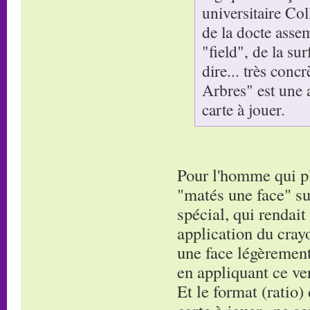
universitaire Co
de la docte asse
"field", de la su
dire... très conc
Arbres" est une 
carte à jouer.
Pour l'homme qui pla
"matés une face" su
spécial, qui rendait
application du cray
une face légèrement 
en appliquant ce ver
Et le format (ratio)