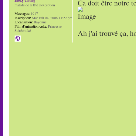
Ca doit être notre t
Jacky Chong
malade de la tête d'exception
Messages:
1917
Inscription:
Mar Juil 04, 2006 11:22 pm
Localisation:
Bayonne
Film d'animation culte:
Princesse
Ah j'ai trouvé ça, h
Stéréonoké