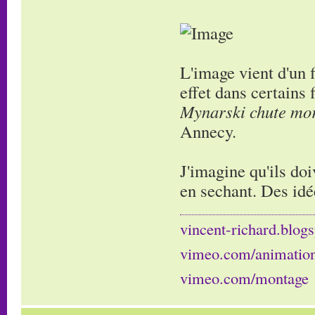
L'image vient d'un 
effet dans certains
Mynarski chute mor
Annecy.
J'imagine qu'ils doi
en sechant. Des idé
vincent-richard.blogs
vimeo.com/animatio
vimeo.com/montage