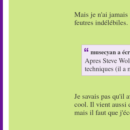
Mais je n'ai jamais
feutres indélébiles.
musecyan a écr
Apres Steve Wolo
techniques (il a
Je savais pas qu'il 
cool. Il vient aussi 
mais il faut que j'é