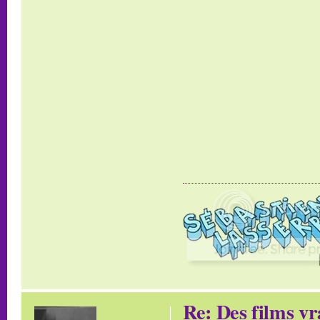
Re: Des films vr