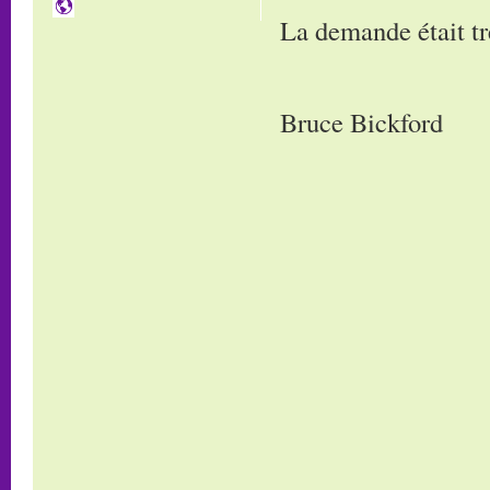
La demande était t
Bruce Bickford