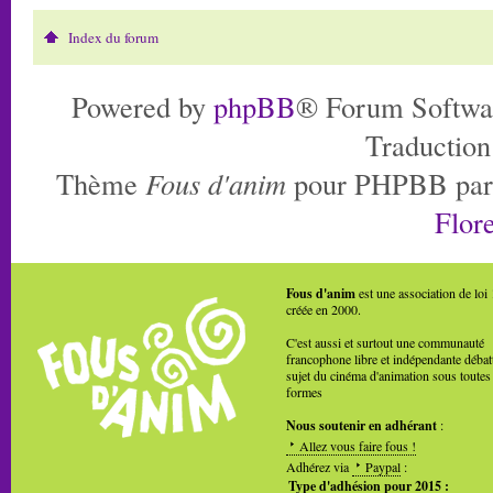
Index du forum
Powered by
phpBB
® Forum Softwa
Traduction
Thème
Fous d'anim
pour PHPBB pa
Flore
Fous d'anim
est une association de loi
créée en 2000.
C'est aussi et surtout une communauté
francophone libre et indépendante débat
sujet du cinéma d'animation sous toutes
formes
Nous soutenir en adhérant
:
Allez vous faire fous !
Adhérez via
Paypal
:
Type d'adhésion pour 2015 :