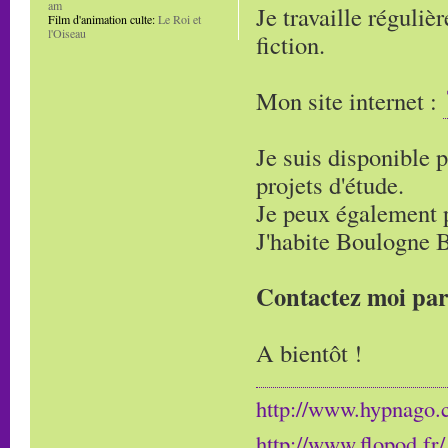
am
Je travaille réguli
Film d'animation culte:
Le Roi et
l'Oiseau
fiction.
Mon site internet :
Je suis disponible 
projets d'étude.
Je peux également p
J'habite Boulogne Bi
Contactez moi par 
A bientôt !
http://www.hypnago
http://www.flopod.fr/