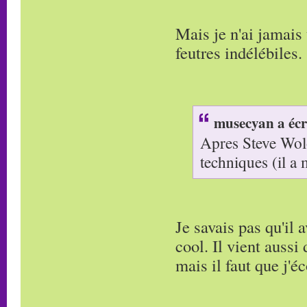
Mais je n'ai jamais
feutres indélébiles.
musecyan a écr
Apres Steve Wolo
techniques (il a
Je savais pas qu'il 
cool. Il vient aussi 
mais il faut que j'é