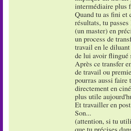
intermédiaire plus f
Quand tu as fini et 
résultats, tu passes
(un master) en préci
un process de transf
travail en le diluan
de lui avoir flingué
Après ce transfer en
de travail ou premie
pourras aussi faire 
directement en ciné
plus utile aujourd'h
Et travailler en post
Son...
(attention, si tu uti
que tu précises dans