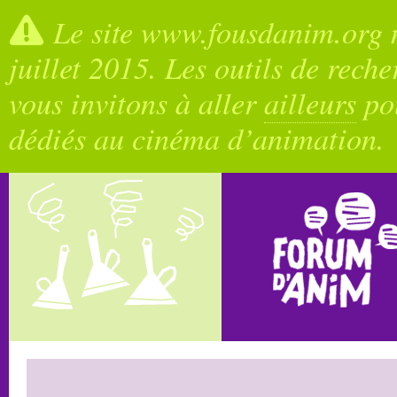
Le site www.fousdanim.org n
juillet 2015. Les outils de rech
vous invitons à aller
ailleurs
pou
dédiés au cinéma d’animation.