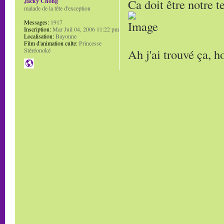
Ca doit être notre t
Jacky Chong
malade de la tête d'exception
Messages:
1917
Inscription:
Mar Juil 04, 2006 11:22 pm
Localisation:
Bayonne
Film d'animation culte:
Princesse
Ah j'ai trouvé ça, h
Stéréonoké