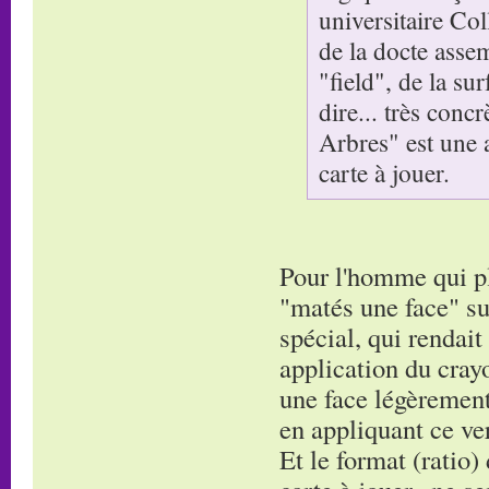
universitaire Co
de la docte asse
"field", de la su
dire... très conc
Arbres" est une 
carte à jouer.
Pour l'homme qui pla
"matés une face" su
spécial, qui rendait
application du cray
une face légèrement 
en appliquant ce ver
Et le format (ratio)