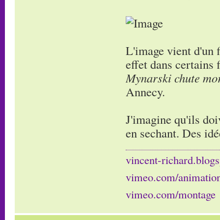
L'image vient d'un 
effet dans certains
Mynarski chute mor
Annecy.
J'imagine qu'ils doi
en sechant. Des idé
vincent-richard.blogs
vimeo.com/animatio
vimeo.com/montage