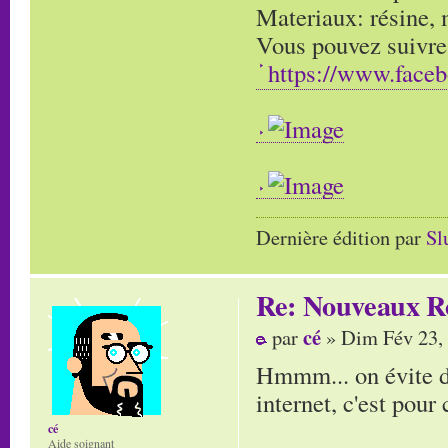
Materiaux: résine, m
Vous pouvez suivre
https://www.face
Dernière édition par
Sl
Re: Nouveaux R
cé
par
» Dim Fév 23,
Hmmm... on évite de 
internet, c'est pour c
cé
Aide soignant