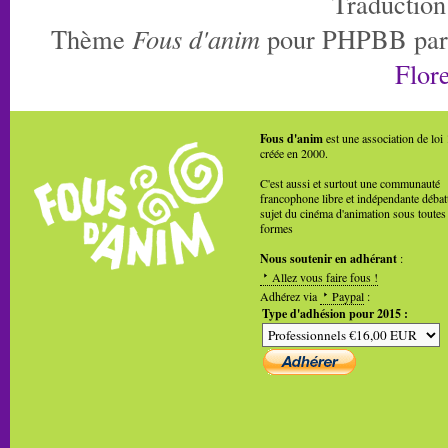
Traduction
Thème
Fous d'anim
pour PHPBB pa
Flore
Fous d'anim
est une association de loi
créée en 2000.
C'est aussi et surtout une communauté
francophone libre et indépendante débat
sujet du cinéma d'animation sous toutes
formes
Nous soutenir en adhérant
:
Allez vous faire fous !
Adhérez via
Paypal
:
Type d'adhésion pour 2015 :