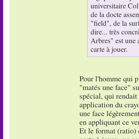
universitaire Co
de la docte asse
"field", de la su
dire... très conc
Arbres" est une 
carte à jouer.
Pour l'homme qui pla
"matés une face" su
spécial, qui rendait
application du cray
une face légèrement 
en appliquant ce ver
Et le format (ratio)