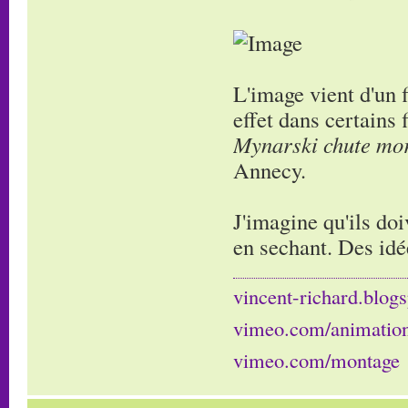
L'image vient d'un 
effet dans certains
Mynarski chute mor
Annecy.
J'imagine qu'ils doi
en sechant. Des idé
vincent-richard.blogs
vimeo.com/animatio
vimeo.com/montage