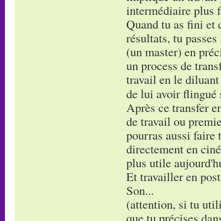
intermédiaire plus f
Quand tu as fini et 
résultats, tu passes
(un master) en préci
un process de transf
travail en le diluan
de lui avoir flingué
Après ce transfer en
de travail ou premie
pourras aussi faire 
directement en ciné
plus utile aujourd'h
Et travailler en post
Son...
(attention, si tu uti
que tu précises dans