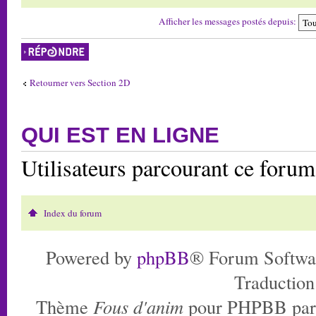
Afficher les messages postés depuis:
Répondre
Retourner vers Section 2D
QUI EST EN LIGNE
Utilisateurs parcourant ce foru
Index du forum
Powered by
phpBB
® Forum Softwa
Traduction
Thème
Fous d'anim
pour PHPBB pa