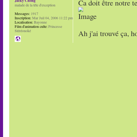
Ca doit être notre t
Jacky Chong
malade de la tête d'exception
Messages:
1917
Inscription:
Mar Juil 04, 2006 11:22 pm
Localisation:
Bayonne
Film d'animation culte:
Princesse
Ah j'ai trouvé ça, h
Stéréonoké