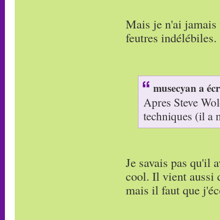
Mais je n'ai jamais
feutres indélébiles.
musecyan a écr
Apres Steve Wolo
techniques (il a
Je savais pas qu'il 
cool. Il vient aussi 
mais il faut que j'é