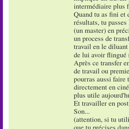
intermédiaire plus f
Quand tu as fini et 
résultats, tu passes
(un master) en préci
un process de transf
travail en le diluan
de lui avoir flingué
Après ce transfer en
de travail ou premie
pourras aussi faire 
directement en ciné
plus utile aujourd'h
Et travailler en post
Son...
(attention, si tu uti
que tu précises dans