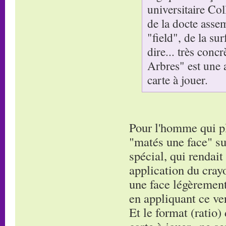
universitaire Co
de la docte asse
"field", de la su
dire... très conc
Arbres" est une 
carte à jouer.
Pour l'homme qui pla
"matés une face" su
spécial, qui rendait
application du cray
une face légèrement 
en appliquant ce ver
Et le format (ratio)