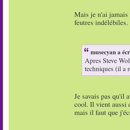
Mais je n'ai jamais
feutres indélébiles.
musecyan a écr
Apres Steve Wolo
techniques (il a
Je savais pas qu'il 
cool. Il vient aussi 
mais il faut que j'é