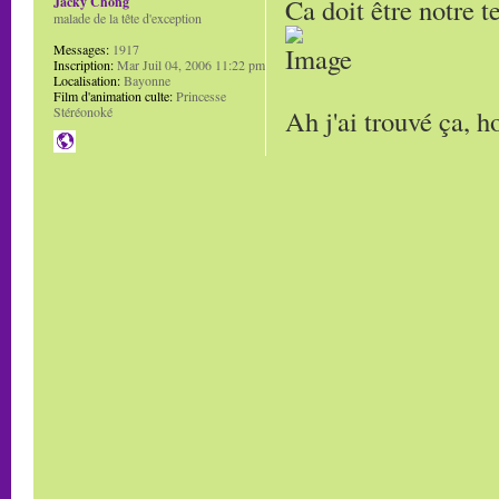
Ca doit être notre t
Jacky Chong
malade de la tête d'exception
Messages:
1917
Inscription:
Mar Juil 04, 2006 11:22 pm
Localisation:
Bayonne
Film d'animation culte:
Princesse
Ah j'ai trouvé ça, h
Stéréonoké