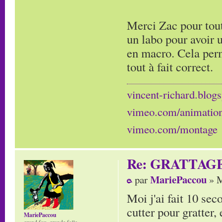
Merci Zac pour tout
un labo pour avoir 
en macro. Cela perm
tout à fait correct.
vincent-richard.blogs
vimeo.com/animatio
vimeo.com/montage
Re: GRATTAG
MariePaccou
par
» M
Moi j'ai fait 10 sec
cutter pour gratter, 
MariePaccou
grand fou, grande folle