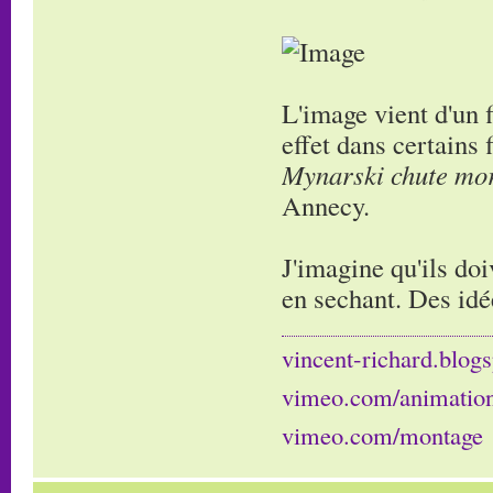
L'image vient d'un 
effet dans certains
Mynarski chute mor
Annecy.
J'imagine qu'ils doi
en sechant. Des idé
vincent-richard.blogs
vimeo.com/animatio
vimeo.com/montage