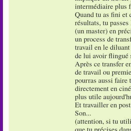
intermédiaire plus f
Quand tu as fini et 
résultats, tu passes
(un master) en préci
un process de transf
travail en le diluan
de lui avoir flingué
Après ce transfer en
de travail ou premie
pourras aussi faire 
directement en ciné
plus utile aujourd'h
Et travailler en post
Son...
(attention, si tu uti
que tu précises dans