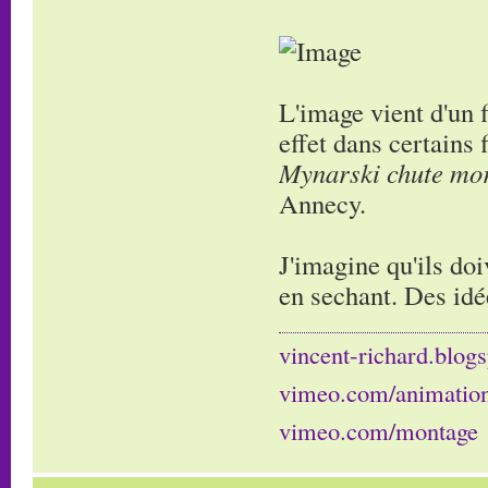
L'image vient d'un 
effet dans certains
Mynarski chute mor
Annecy.
J'imagine qu'ils doi
en sechant. Des idé
vincent-richard.blogs
vimeo.com/animatio
vimeo.com/montage