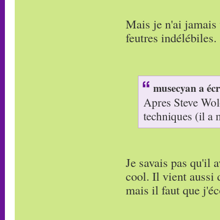
Mais je n'ai jamais
feutres indélébiles.
musecyan a écr
Apres Steve Wolo
techniques (il a
Je savais pas qu'il 
cool. Il vient aussi 
mais il faut que j'é