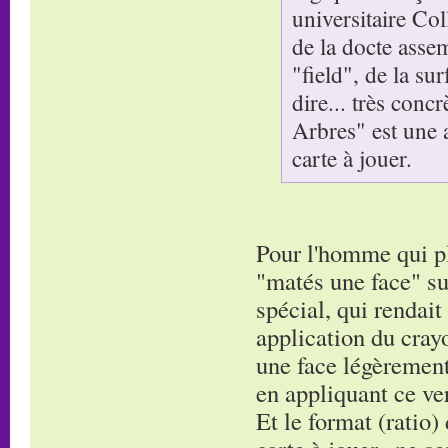
universitaire Co
de la docte asse
"field", de la su
dire... très conc
Arbres" est une 
carte à jouer.
Pour l'homme qui pla
"matés une face" su
spécial, qui rendait
application du cray
une face légèrement 
en appliquant ce ver
Et le format (ratio)