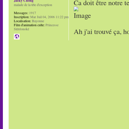
Ca doit être notre t
Jacky Chong
malade de la tête d'exception
Messages:
1917
Inscription:
Mar Juil 04, 2006 11:22 pm
Localisation:
Bayonne
Film d'animation culte:
Princesse
Ah j'ai trouvé ça, h
Stéréonoké