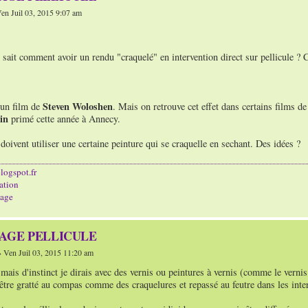
en Juil 03, 2015 9:07 am
 sait comment avoir un rendu "craquelé" en intervention direct sur pellicule ?
Steven Woloshen
'un film de
. Mais on retrouve cet effet dans certains films d
in
primé cette année à Annecy.
 doivent utiliser une certaine peinture qui se craquelle en sechant. Des idées ?
logspot.fr
ation
age
TAGE PELLICULE
 Ven Juil 03, 2015 11:20 am
 mais d'instinct je dirais avec des vernis ou peintures à vernis (comme le vernis à
 être gratté au compas comme des craquelures et repassé au feutre dans les inter