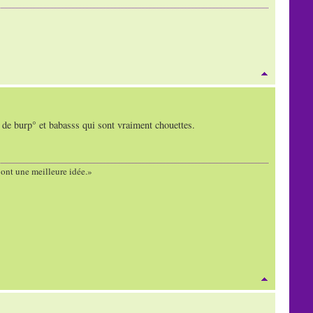
s de burp° et babasss qui sont vraiment chouettes.
s ont une meilleure idée.»