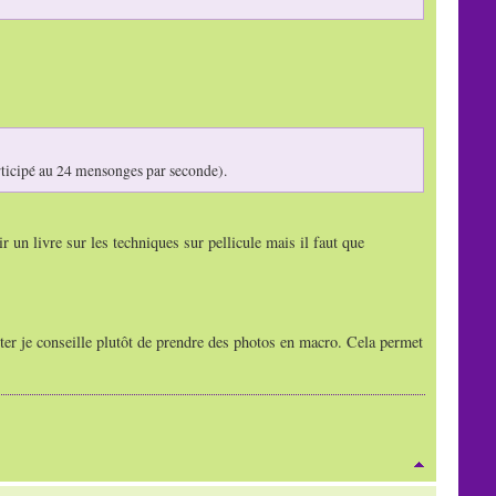
rticipé au 24 mensonges par seconde).
ir un livre sur les techniques sur pellicule mais il faut que
ter je conseille plutôt de prendre des photos en macro. Cela permet