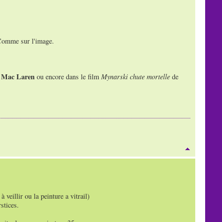
 Comme sur l'image.
Mac Laren
e
ou encore dans le film
Mynarski chute mortelle
de
 veillir ou la peinture a vitrail)
stices.