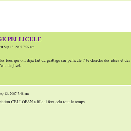
E PELLICULE
eu Sep 13, 2007 7:29 am
des fous qui ont déjà fait du grattage sur pellicule ? Je cherche des idées et des
'eau de javel...
ep 13, 2007 7:48 am
ciation CELLOFAN a lille il font cela tout le temps