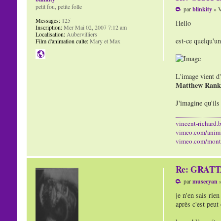
petit fou, petite folle
par
blinkity
» V
Messages:
125
Hello
Inscription:
Mer Mai 02, 2007 7:12 am
Localisation:
Aubervilliers
est-ce quelqu'un
Film d'animation culte:
Mary et Max
L'image vient d
Matthew Rank
J'imagine qu'ils
vincent-richard.b
vimeo.com/anim
vimeo.com/mont
Re: GRAT
par
musecyan
»
je n'en sais rien
après c'est peut