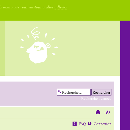
fs mais nous vous invitons à aller
ailleurs
Recherche avancée
FAQ
Connexion