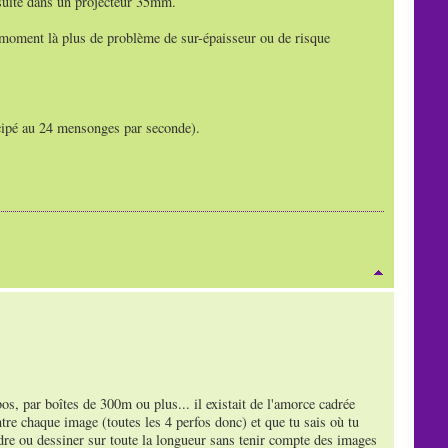
nsuite dans un projecteur 35mm.
 moment là plus de problème de sur-épaisseur ou de risque
cipé au 24 mensonges par seconde).
bos, par boîtes de 300m ou plus... il existait de l'amorce cadrée
tre chaque image (toutes les 4 perfos donc) et que tu sais où tu
dre ou dessiner sur toute la longueur sans tenir compte des images