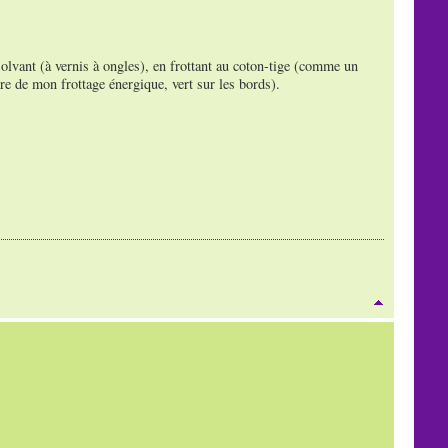
ssolvant (à vernis à ongles), en frottant au coton-tige (comme un
re de mon frottage énergique, vert sur les bords).