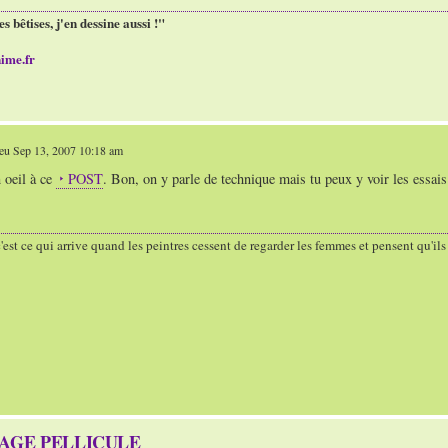
es bêtises, j'en dessine aussi !"
ime.fr
eu Sep 13, 2007 10:18 am
 oeil à ce
POST
. Bon, on y parle de technique mais tu peux y voir les essai
'est ce qui arrive quand les peintres cessent de regarder les femmes et pensent qu'il
TAGE PELLICULE