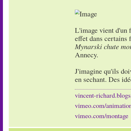
L'image vient d'un 
effet dans certains
Mynarski chute mor
Annecy.
J'imagine qu'ils doi
en sechant. Des idé
vincent-richard.blogs
vimeo.com/animatio
vimeo.com/montage