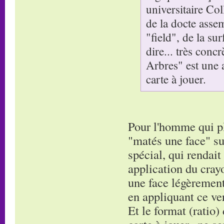
universitaire Co
de la docte asse
"field", de la su
dire... très conc
Arbres" est une 
carte à jouer.
Pour l'homme qui pla
"matés une face" su
spécial, qui rendait
application du cray
une face légèrement 
en appliquant ce ver
Et le format (ratio)