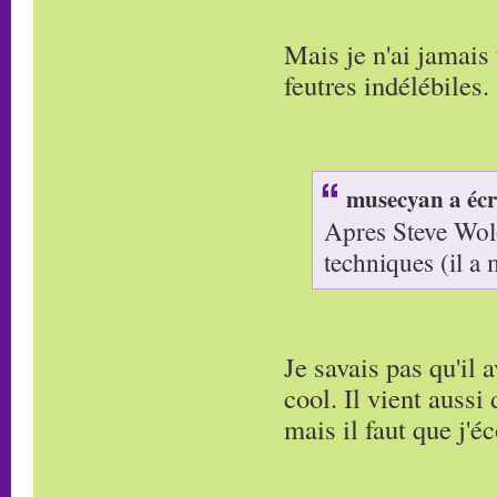
Mais je n'ai jamais
feutres indélébiles.
musecyan a écr
Apres Steve Wolo
techniques (il a
Je savais pas qu'il 
cool. Il vient aussi 
mais il faut que j'é