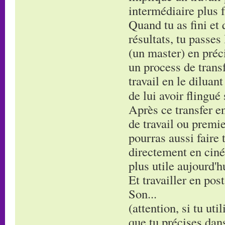
intermédiaire plus f
Quand tu as fini et 
résultats, tu passes
(un master) en préci
un process de transf
travail en le diluan
de lui avoir flingué
Après ce transfer en
de travail ou premie
pourras aussi faire 
directement en ciné
plus utile aujourd'h
Et travailler en post
Son...
(attention, si tu uti
que tu précises dans