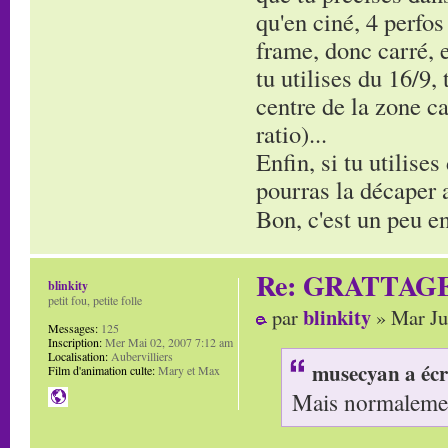
qu'en ciné, 4 perfos
frame, donc carré, e
tu utilises du 16/9,
centre de la zone ca
ratio)...
Enfin, si tu utilises
pourras la décaper av
Bon, c'est un peu en
Re: GRATTAG
blinkity
petit fou, petite folle
blinkity
par
» Mar Ju
Messages:
125
Inscription:
Mer Mai 02, 2007 7:12 am
Localisation:
Aubervilliers
musecyan a écr
Film d'animation culte:
Mary et Max
Mais normalement 