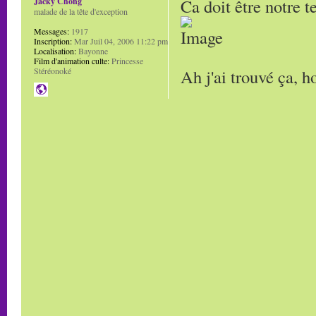
Ca doit être notre t
Jacky Chong
malade de la tête d'exception
Messages:
1917
Inscription:
Mar Juil 04, 2006 11:22 pm
Localisation:
Bayonne
Film d'animation culte:
Princesse
Ah j'ai trouvé ça, h
Stéréonoké