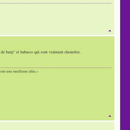
s de burp° et babasss qui sont vraiment chouettes.
s ont une meilleure idée.»