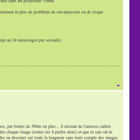
nsuite dans un projecteur 35mm.
 moment là plus de problème de sur-épaisseur ou de risque
cipé au 24 mensonges par seconde).
bos, par boîtes de 300m ou plus... il existait de l'amorce cadrée
tre chaque image (toutes les 4 perfos donc) et que tu sais où tu
dre ou dessiner sur toute la longueur sans tenir compte des images