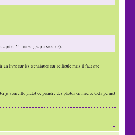
rticipé au 24 mensonges par seconde).
ir un livre sur les techniques sur pellicule mais il faut que
ter je conseille plutôt de prendre des photos en macro. Cela permet