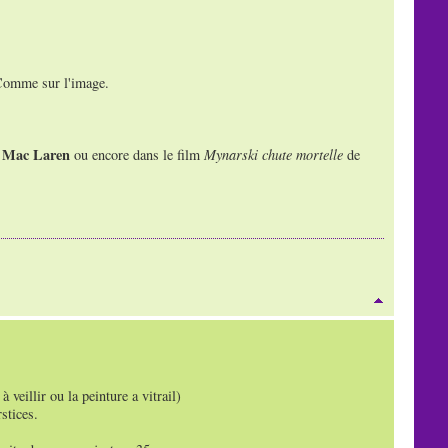
 Comme sur l'image.
Mac Laren
e
ou encore dans le film
Mynarski chute mortelle
de
 veillir ou la peinture a vitrail)
stices.