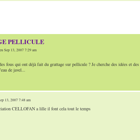
E PELLICULE
eu Sep 13, 2007 7:29 am
des fous qui ont déjà fait du grattage sur pellicule ? Je cherche des idées et des
'eau de javel...
ep 13, 2007 7:48 am
ciation CELLOFAN a lille il font cela tout le temps