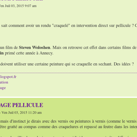
en Juil 03, 2015 9:07 am
 sait comment avoir un rendu "craquelé" en intervention direct sur pellicule ?
Steven Woloshen
'un film de
. Mais on retrouve cet effet dans certains films d
in
primé cette année à Annecy.
 doivent utiliser une certaine peinture qui se craquelle en sechant. Des idées ?
logspot.fr
ation
age
TAGE PELLICULE
 Ven Juil 03, 2015 11:20 am
 mais d'instinct je dirais avec des vernis ou peintures à vernis (comme le vernis à
 être gratté au compas comme des craquelures et repassé au feutre dans les inter