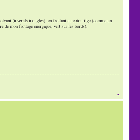
ssolvant (à vernis à ongles), en frottant au coton-tige (comme un
re de mon frottage énergique, vert sur les bords).