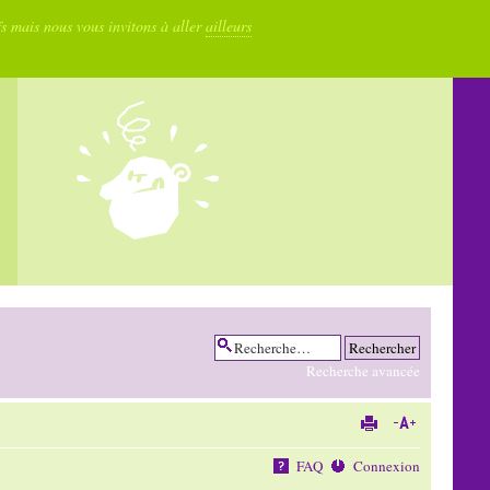
fs mais nous vous invitons à aller
ailleurs
Recherche avancée
FAQ
Connexion