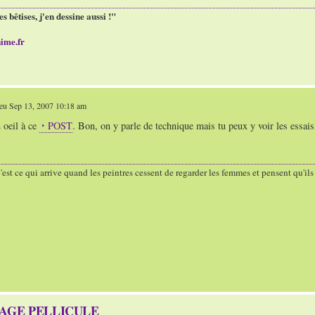
es bêtises, j'en dessine aussi !"
ime.fr
eu Sep 13, 2007 10:18 am
 oeil à ce
POST
. Bon, on y parle de technique mais tu peux y voir les essai
'est ce qui arrive quand les peintres cessent de regarder les femmes et pensent qu'il
TAGE PELLICULE