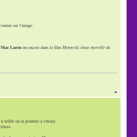
 Comme sur l'image.
Mac Laren
e
ou encore dans le film
Mynarski chute mortelle
de
 veillir ou la peinture a vitrail)
stices.