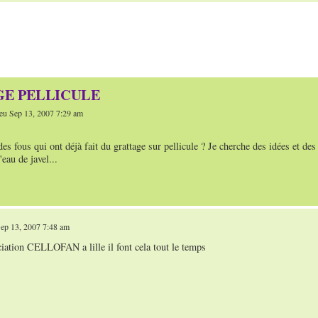
E PELLICULE
eu Sep 13, 2007 7:29 am
des fous qui ont déjà fait du grattage sur pellicule ? Je cherche des idées et des
'eau de javel...
ep 13, 2007 7:48 am
ciation CELLOFAN a lille il font cela tout le temps