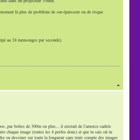
nsuite dans un projecteur 35mm.
 moment là plus de problème de sur-épaisseur ou de risque
cipé au 24 mensonges par seconde).
bos, par boîtes de 300m ou plus... il existait de l'amorce cadrée
tre chaque image (toutes les 4 perfos donc) et que tu sais où tu
dre ou dessiner sur toute la longueur sans tenir compte des images