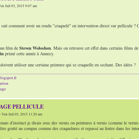
en Juil 03, 2015 9:07 am
 sait comment avoir un rendu "craquelé" en intervention direct sur pellicule ?
Steven Woloshen
'un film de
. Mais on retrouve cet effet dans certains films d
in
primé cette année à Annecy.
 doivent utiliser une certaine peinture qui se craquelle en sechant. Des idées ?
logspot.fr
ation
age
TAGE PELLICULE
 Ven Juil 03, 2015 11:20 am
 mais d'instinct je dirais avec des vernis ou peintures à vernis (comme le vernis à
 être gratté au compas comme des craquelures et repassé au feutre dans les inter