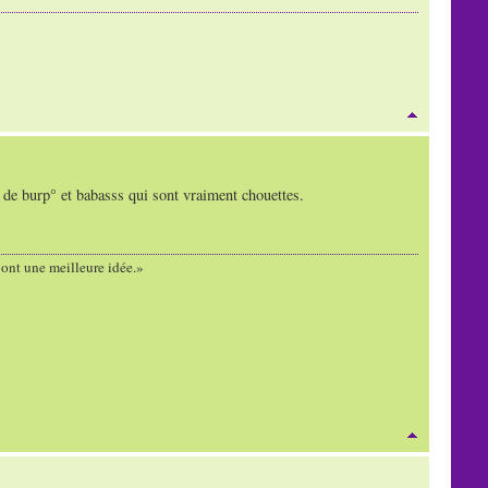
s de burp° et babasss qui sont vraiment chouettes.
s ont une meilleure idée.»