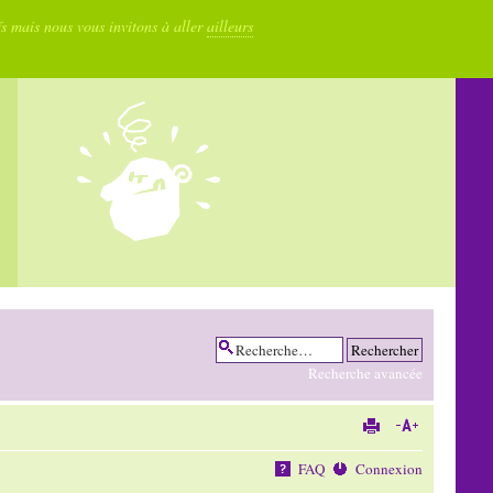
fs mais nous vous invitons à aller
ailleurs
Recherche avancée
FAQ
Connexion