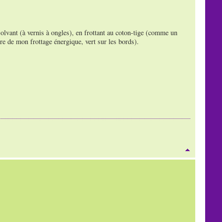
ssolvant (à vernis à ongles), en frottant au coton-tige (comme un
re de mon frottage énergique, vert sur les bords).