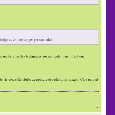
rticipé au 24 mensonges par seconde).
ir un livre sur les techniques sur pellicule mais il faut que
ter je conseille plutôt de prendre des photos en macro. Cela permet