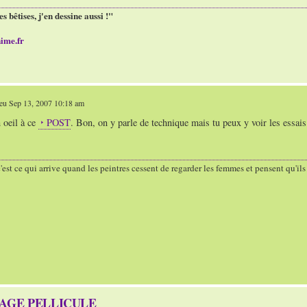
es bêtises, j'en dessine aussi !"
ime.fr
eu Sep 13, 2007 10:18 am
 oeil à ce
POST
. Bon, on y parle de technique mais tu peux y voir les essai
'est ce qui arrive quand les peintres cessent de regarder les femmes et pensent qu'il
TAGE PELLICULE