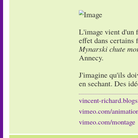
L'image vient d'un 
effet dans certains
Mynarski chute mor
Annecy.
J'imagine qu'ils doi
en sechant. Des idé
vincent-richard.blogs
vimeo.com/animatio
vimeo.com/montage