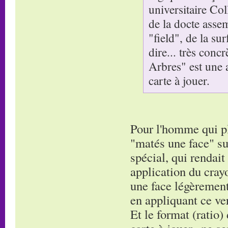
universitaire Co
de la docte asse
"field", de la su
dire... très conc
Arbres" est une 
carte à jouer.
Pour l'homme qui pla
"matés une face" su
spécial, qui rendait
application du cray
une face légèrement 
en appliquant ce ver
Et le format (ratio)