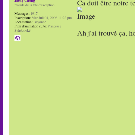
Ca doit être notre t
Jacky Chong
malade de la tête d'exception
Messages:
1917
Inscription:
Mar Juil 04, 2006 11:22 pm
Localisation:
Bayonne
Film d'animation culte:
Princesse
Ah j'ai trouvé ça, h
Stéréonoké