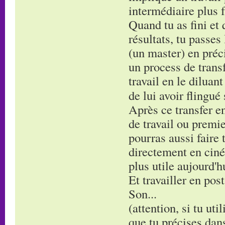
intermédiaire plus f
Quand tu as fini et 
résultats, tu passes
(un master) en préci
un process de transf
travail en le diluan
de lui avoir flingué
Après ce transfer en
de travail ou premie
pourras aussi faire 
directement en ciné
plus utile aujourd'h
Et travailler en post
Son...
(attention, si tu uti
que tu précises dans