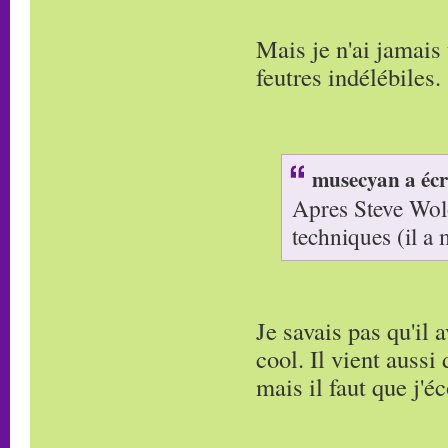
Mais je n'ai jamais
feutres indélébiles.
musecyan a écr
Apres Steve Wolo
techniques (il a
Je savais pas qu'il 
cool. Il vient aussi 
mais il faut que j'é