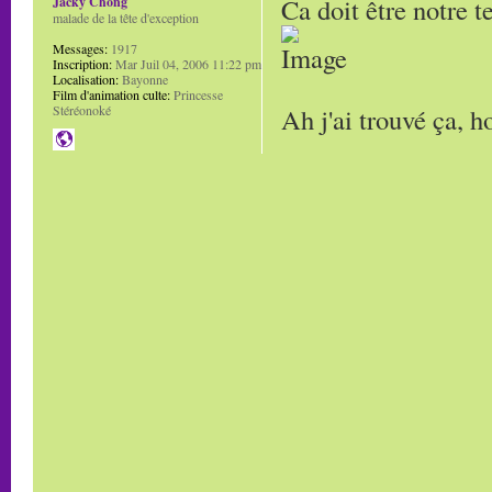
Ca doit être notre t
Jacky Chong
malade de la tête d'exception
Messages:
1917
Inscription:
Mar Juil 04, 2006 11:22 pm
Localisation:
Bayonne
Film d'animation culte:
Princesse
Ah j'ai trouvé ça, h
Stéréonoké