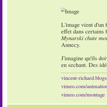
L'image vient d'un 
effet dans certains
Mynarski chute mor
Annecy.
J'imagine qu'ils doi
en sechant. Des idé
vincent-richard.blogs
vimeo.com/animatio
vimeo.com/montage