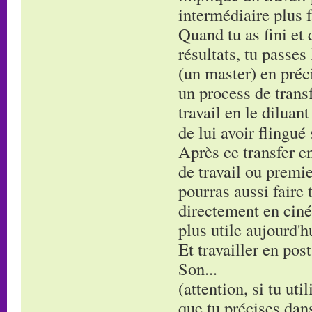
intermédiaire plus f
Quand tu as fini et 
résultats, tu passes
(un master) en préci
un process de transf
travail en le diluan
de lui avoir flingué
Après ce transfer en
de travail ou premie
pourras aussi faire 
directement en ciné
plus utile aujourd'h
Et travailler en post
Son...
(attention, si tu uti
que tu précises dans