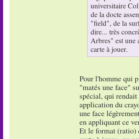
universitaire Co
de la docte asse
"field", de la su
dire... très conc
Arbres" est une 
carte à jouer.
Pour l'homme qui pla
"matés une face" su
spécial, qui rendait
application du cray
une face légèrement 
en appliquant ce ver
Et le format (ratio)