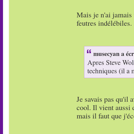
Mais je n'ai jamais
feutres indélébiles.
musecyan a écr
Apres Steve Wolo
techniques (il a
Je savais pas qu'il 
cool. Il vient aussi 
mais il faut que j'é