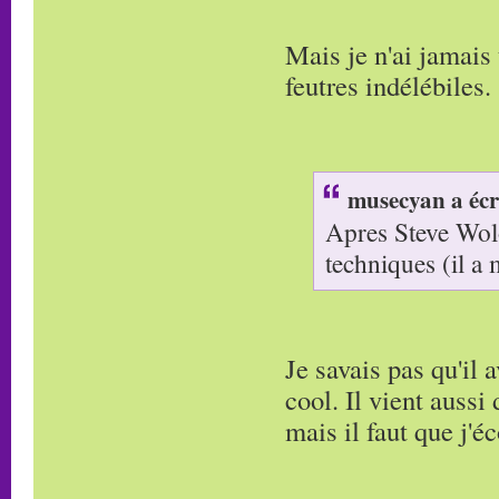
Mais je n'ai jamais
feutres indélébiles.
musecyan a écr
Apres Steve Wolo
techniques (il a
Je savais pas qu'il 
cool. Il vient aussi 
mais il faut que j'é