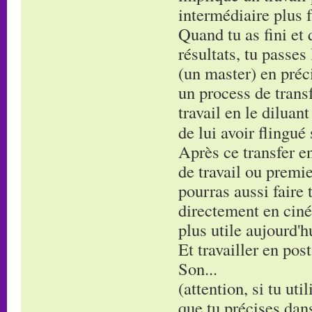
intermédiaire plus f
Quand tu as fini et 
résultats, tu passes
(un master) en préci
un process de transf
travail en le diluan
de lui avoir flingué
Après ce transfer en
de travail ou premie
pourras aussi faire 
directement en ciné
plus utile aujourd'h
Et travailler en post
Son...
(attention, si tu uti
que tu précises dans