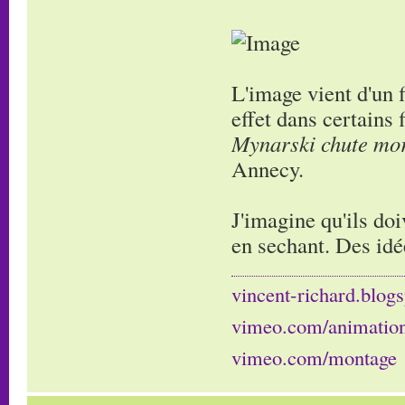
L'image vient d'un 
effet dans certains
Mynarski chute mor
Annecy.
J'imagine qu'ils doi
en sechant. Des idé
vincent-richard.blogs
vimeo.com/animatio
vimeo.com/montage