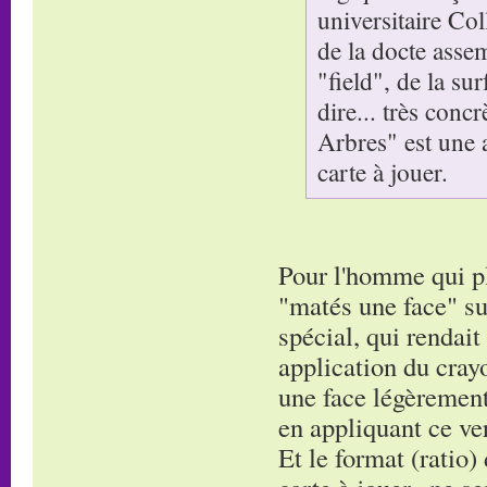
universitaire Co
de la docte asse
"field", de la su
dire... très conc
Arbres" est une 
carte à jouer.
Pour l'homme qui pla
"matés une face" su
spécial, qui rendait
application du cray
une face légèrement 
en appliquant ce ver
Et le format (ratio)