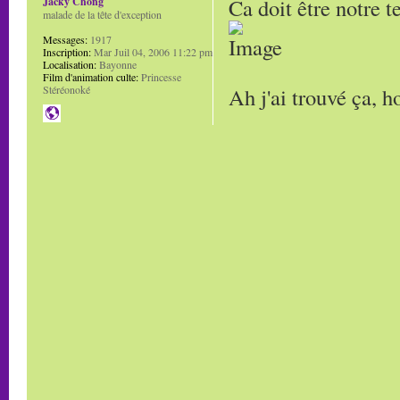
Ca doit être notre t
Jacky Chong
malade de la tête d'exception
Messages:
1917
Inscription:
Mar Juil 04, 2006 11:22 pm
Localisation:
Bayonne
Film d'animation culte:
Princesse
Ah j'ai trouvé ça, h
Stéréonoké