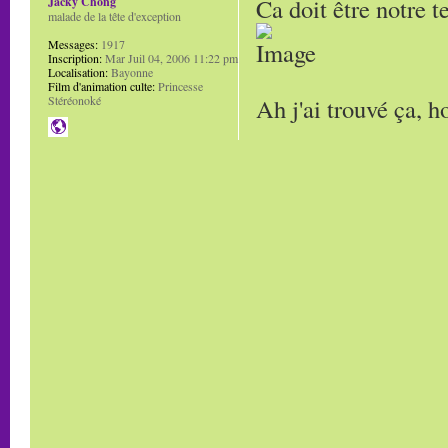
Ca doit être notre t
Jacky Chong
malade de la tête d'exception
Messages:
1917
Inscription:
Mar Juil 04, 2006 11:22 pm
Localisation:
Bayonne
Film d'animation culte:
Princesse
Ah j'ai trouvé ça, h
Stéréonoké