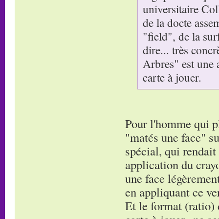
universitaire Co
de la docte asse
"field", de la su
dire... très conc
Arbres" est une 
carte à jouer.
Pour l'homme qui pla
"matés une face" su
spécial, qui rendait
application du cray
une face légèrement 
en appliquant ce ver
Et le format (ratio)