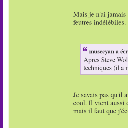
Mais je n'ai jamais
feutres indélébiles.
musecyan a écr
Apres Steve Wolo
techniques (il a
Je savais pas qu'il 
cool. Il vient aussi 
mais il faut que j'é