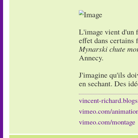
L'image vient d'un 
effet dans certains
Mynarski chute mor
Annecy.
J'imagine qu'ils doi
en sechant. Des idé
vincent-richard.blogs
vimeo.com/animatio
vimeo.com/montage