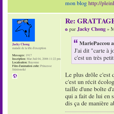
mon blog
http://plei
Re: GRATTAG
Jacky Chong
par
» M
MariePaccou a 
Jacky Chong
malade de la tête d'exception
J'ai dit "carte à
Messages:
1917
c'est un très petit
Inscription:
Mar Juil 04, 2006 11:22 pm
Localisation:
Bayonne
Film d'animation culte:
Princesse
Stéréonoké
Le plus drôle c'est
c'est un récit écolo
taille d'une boîte d
qui a fait de lui en
dis ça de manière 