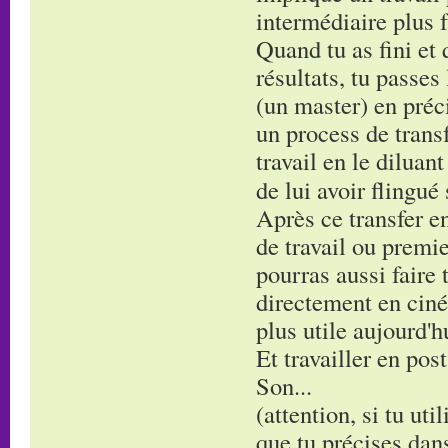
intermédiaire plus f
Quand tu as fini et 
résultats, tu passes
(un master) en préci
un process de transf
travail en le diluan
de lui avoir flingué
Après ce transfer en
de travail ou premie
pourras aussi faire 
directement en ciné
plus utile aujourd'h
Et travailler en post
Son...
(attention, si tu uti
que tu précises dans