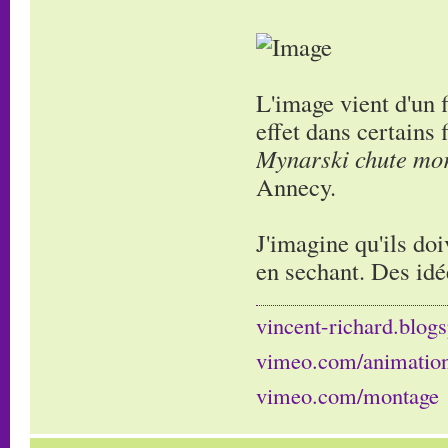
L'image vient d'un 
effet dans certains
Mynarski chute mor
Annecy.
J'imagine qu'ils doi
en sechant. Des idé
vincent-richard.blogs
vimeo.com/animatio
vimeo.com/montage