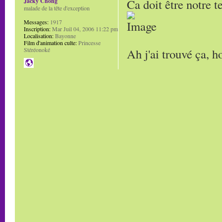
Ca doit être notre t
Jacky Chong
malade de la tête d'exception
Messages:
1917
Inscription:
Mar Juil 04, 2006 11:22 pm
Localisation:
Bayonne
Film d'animation culte:
Princesse
Ah j'ai trouvé ça, h
Stéréonoké