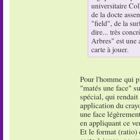
universitaire Co
de la docte asse
"field", de la su
dire... très conc
Arbres" est une 
carte à jouer.
Pour l'homme qui pla
"matés une face" su
spécial, qui rendait
application du cray
une face légèrement 
en appliquant ce ver
Et le format (ratio)