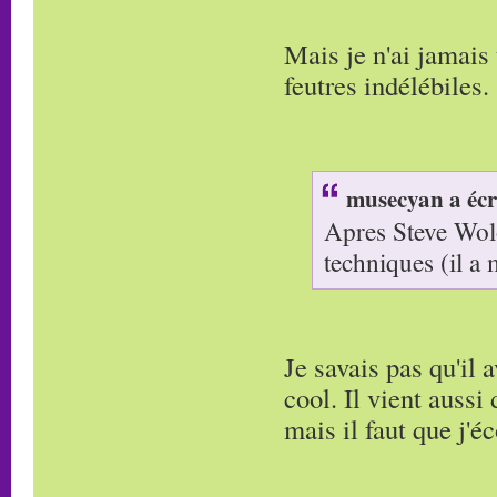
Mais je n'ai jamais
feutres indélébiles.
musecyan a écr
Apres Steve Wolo
techniques (il a
Je savais pas qu'il 
cool. Il vient aussi 
mais il faut que j'é