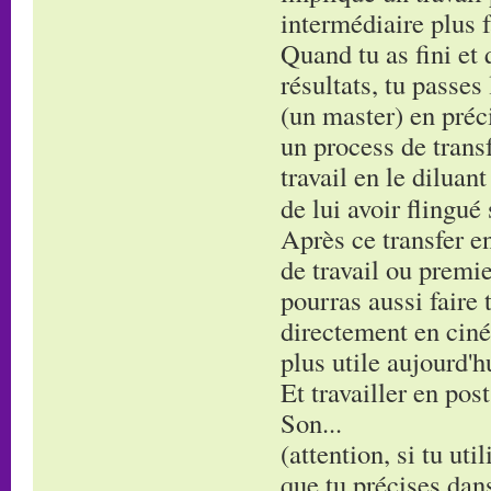
intermédiaire plus f
Quand tu as fini et 
résultats, tu passes
(un master) en préci
un process de transf
travail en le diluan
de lui avoir flingué
Après ce transfer en
de travail ou premie
pourras aussi faire 
directement en ciné
plus utile aujourd'h
Et travailler en post
Son...
(attention, si tu uti
que tu précises dans