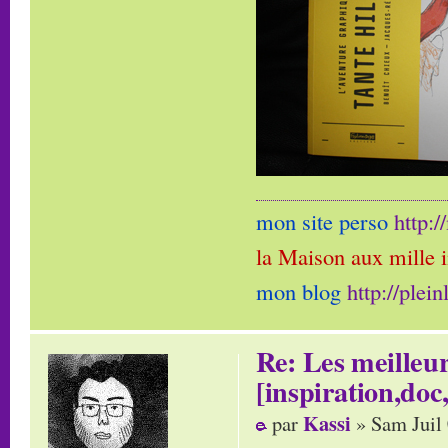
mon site perso
http:
la Maison aux mille 
mon blog
http://plei
Re: Les meilleur
[inspiration,doc,
Kassi
par
» Sam Juil 