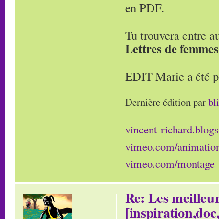
en PDF.
Tu trouvera entre a
Lettres de femmes
EDIT Marie a été pl
Dernière édition par
bl
vincent-richard.blogs
vimeo.com/animatio
vimeo.com/montage
Re: Les meilleur
[inspiration,doc,