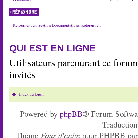
Répondre
Retourner vers Section Documentations, Referentiels
QUI EST EN LIGNE
Utilisateurs parcourant ce forum:
invités
Index du forum
Powered by
phpBB
® Forum Softwa
Traduction
Thème
Fous d'anim
pour PHPBB pa