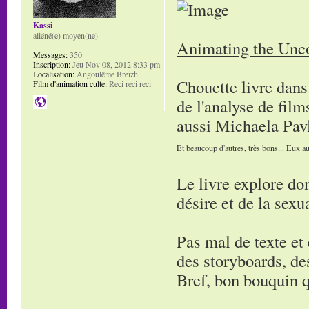
Kassi
aliéné(e) moyen(ne)
Animating the Unco
Messages:
350
Inscription:
Jeu Nov 08, 2012 8:33 pm
Localisation:
Angoulême Breizh
Chouette livre dans 
Film d'animation culte:
Reci reci reci
de l'analyse de film
aussi Michaela Pav
Et beaucoup d'autres, très bons... Eux au
Le livre explore don
désire et de la sexua
Pas mal de texte et e
des storyboards, des
Bref, bon bouquin q