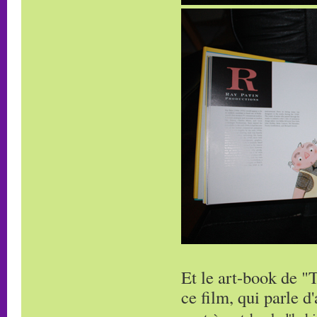
Et le art-book de "T
ce film, qui parle d