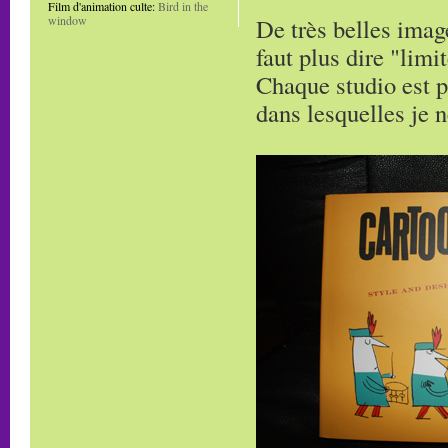
Film d'animation culte:
Bird in the
De très belles imag
window
faut plus dire "limi
Chaque studio est p
dans lesquelles je 