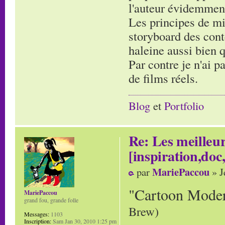
l'auteur évidemmen
Les principes de mi
storyboard des cont
haleine aussi bien 
Par contre je n'ai p
de films réels.
Blog
et
Portfolio
Re: Les meilleur
[inspiration,doc,
MariePaccou
par
» J
"Cartoon Mode
MariePaccou
grand fou, grande folle
Brew)
Messages:
1103
Inscription:
Sam Jan 30, 2010 1:25 pm