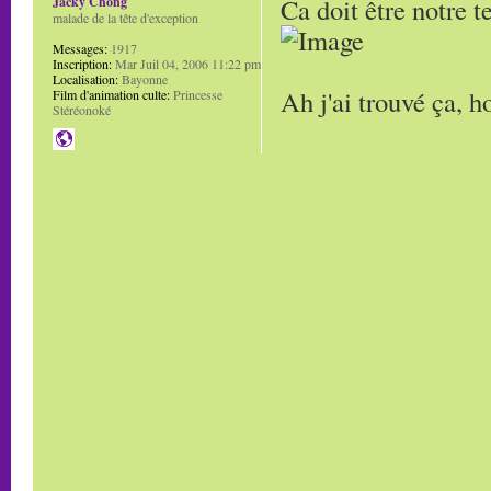
Ca doit être notre t
Jacky Chong
malade de la tête d'exception
Messages:
1917
Inscription:
Mar Juil 04, 2006 11:22 pm
Localisation:
Bayonne
Ah j'ai trouvé ça, h
Film d'animation culte:
Princesse
Stéréonoké