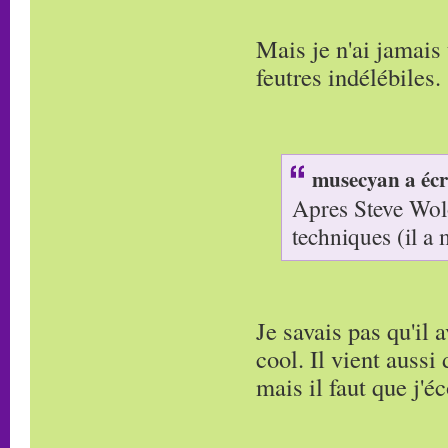
Mais je n'ai jamais
feutres indélébiles.
musecyan a écr
Apres Steve Wolo
techniques (il a
Je savais pas qu'il 
cool. Il vient aussi 
mais il faut que j'é