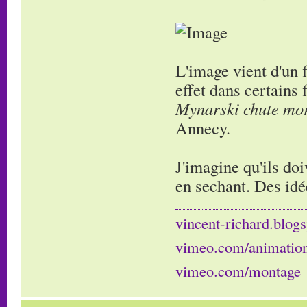
L'image vient d'un 
effet dans certains
Mynarski chute mor
Annecy.
J'imagine qu'ils doi
en sechant. Des idé
vincent-richard.blogs
vimeo.com/animatio
vimeo.com/montage