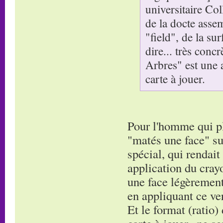
universitaire Co
de la docte asse
"field", de la su
dire... très conc
Arbres" est une 
carte à jouer.
Pour l'homme qui pla
"matés une face" su
spécial, qui rendait
application du cray
une face légèrement 
en appliquant ce ver
Et le format (ratio)