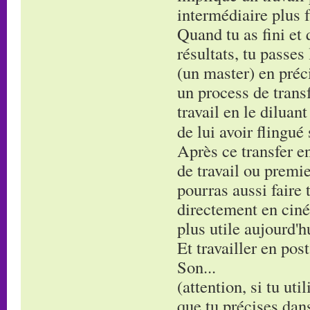
intermédiaire plus f
Quand tu as fini et 
résultats, tu passes
(un master) en préci
un process de transf
travail en le diluan
de lui avoir flingué
Après ce transfer en
de travail ou premie
pourras aussi faire 
directement en ciné
plus utile aujourd'h
Et travailler en post
Son...
(attention, si tu uti
que tu précises dans