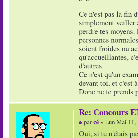
Ce n'est pas la fin 
simplement veiller à
perdre tes moyens. 
personnes normales,
soient froides ou ac
qu'accueillantes, c
d'autres.
Ce n'est qu'un exam'
devant toi, et c'est
Donc ne te prends pa
Re: Concours E
cé
par
» Lun Mai 11,
Oui, si tu n'étais pa