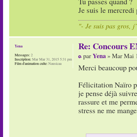
Tu passes quand ?
Je suis le mercredi 
"- Je suis pas gros, j
Re: Concours E
Yena
Yena
par
» Mar Mai 1
Messages:
2
Inscription:
Mar Mar 31, 2015 5:31 pm
Film d'animation culte:
Nausicaa
Merci beaucoup pour
Félicitation Naïro 
je pense déjà suivre
rassure et me perme
stress ne me manger