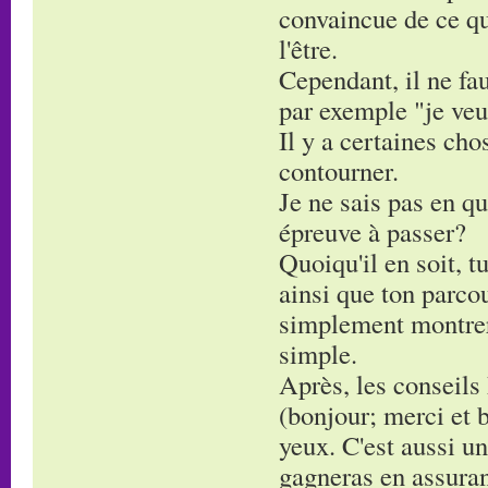
convaincue de ce que
l'être.
Cependant, il ne fau
par exemple "je veu
Il y a certaines cho
contourner.
Je ne sais pas en qu
épreuve à passer?
Quoiqu'il en soit, 
ainsi que ton parcou
simplement montrer 
simple.
Après, les conseils 
(bonjour; merci et b
yeux. C'est aussi un
gagneras en assura