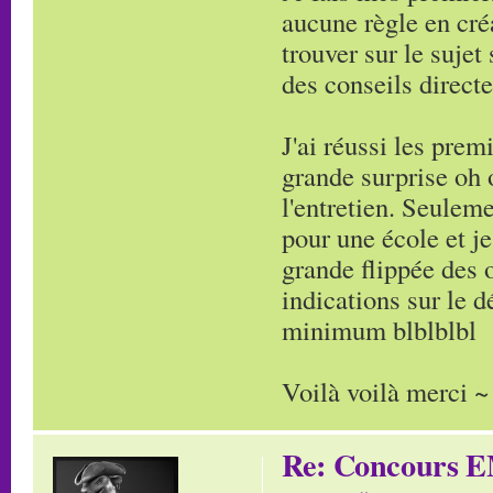
aucune règle en cré
trouver sur le suje
des conseils direct
J'ai réussi les pre
grande surprise oh 
l'entretien. Seuleme
pour une école et je
grande flippée des 
indications sur le 
minimum blblblbl
Voilà voilà merci ~
Re: Concours E