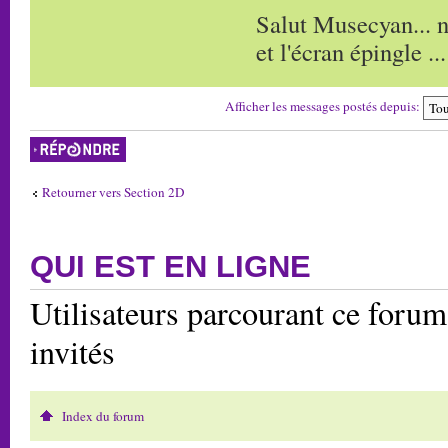
Salut Musecyan... n
et l'écran épingle ...
Afficher les messages postés depuis:
Répondre
Retourner vers Section 2D
QUI EST EN LIGNE
Utilisateurs parcourant ce forum:
invités
Index du forum