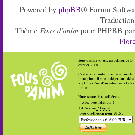
Powered by
phpBB
® Forum Softwa
Traduction
Thème
Fous d'anim
pour PHPBB pa
Flore
Fous d'anim
est une association de loi
créée en 2000.
C'est aussi et surtout une communauté
francophone libre et indépendante débat
sujet du cinéma d'animation sous toutes
formes
Nous soutenir en adhérant
:
Allez vous faire fous !
Adhérez via
Paypal
:
Type d'adhésion pour 2015 :