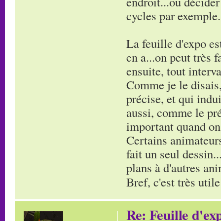
endroit...ou décider
cycles par exemple...
La feuille d'expo es
en a...on peut très 
ensuite, tout interval
Comme je le disais,
précise, et qui indui
aussi, comme le pr
important quand on 
Certains animateurs-
fait un seul dessin..
plans à d'autres ani
Bref, c'est très util
Re: Feuille d'ex