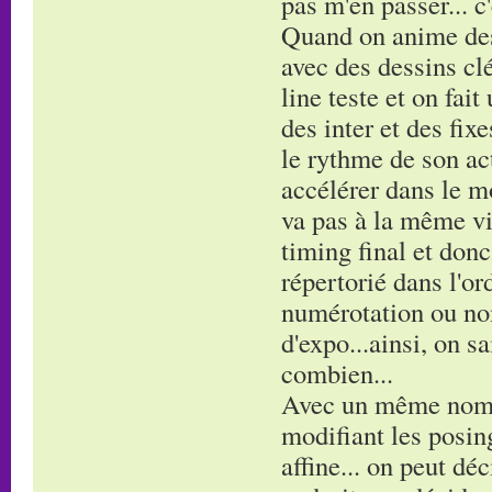
pas m'en passer... c
Quand on anime dess
avec des dessins clé
line teste et on fai
des inter et des fix
le rythme de son acti
accélérer dans le 
va pas à la même vi
timing final et donc 
répertorié dans l'o
numérotation ou nom
d'expo...ainsi, on sa
combien...
Avec un même nombr
modifiant les posing
affine... on peut dé