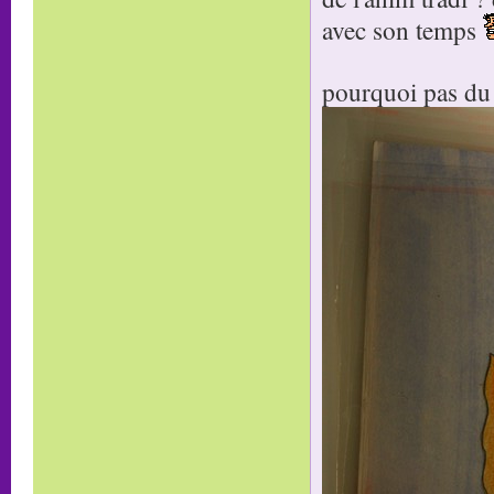
avec son temps
pourquoi pas du 