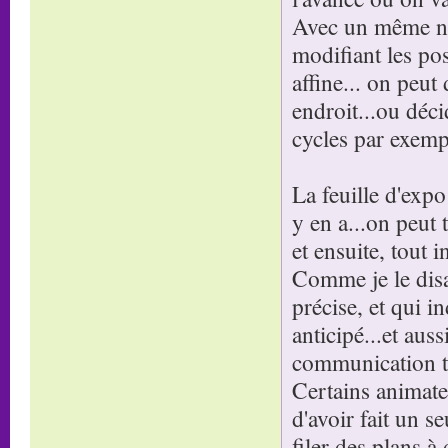
Avec un même nom
modifiant les pos
affine... on peut
endroit...ou déci
cycles par exemple
La feuille d'expo
y en a...on peut 
et ensuite, tout in
Comme je le disai
précise, et qui in
anticipé...et aus
communication tr
Certains animateu
d'avoir fait un se
filer des plans à