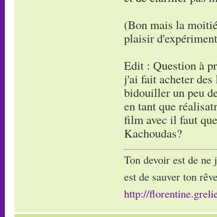
(Bon mais la moitié
plaisir d'expérimen
Edit : Question à p
j'ai fait acheter de
bidouiller un peu d
en tant que réalisat
film avec il faut qu
Kachoudas?
Ton devoir est de ne 
est de sauver ton rêve
http://florentine.greli