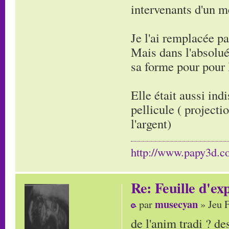
intervenants d'un 
Je l'ai remplacée pa
Mais dans l'absolué
sa forme pour pour l
Elle était aussi ind
pellicule ( projecti
l'argent)
http://www.papy3d.
Re: Feuille d'ex
musecyan
par
» Jeu 
de l'anim tradi ? des