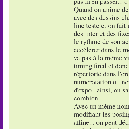
pas m'en passer... c
Quand on anime dess
avec des dessins clé
line teste et on fai
des inter et des fix
le rythme de son acti
accélérer dans le 
va pas à la même vi
timing final et donc 
répertorié dans l'o
numérotation ou nom
d'expo...ainsi, on sa
combien...
Avec un même nombr
modifiant les posing
affine... on peut dé