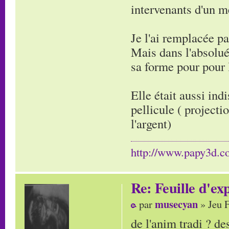
intervenants d'un 
Je l'ai remplacée pa
Mais dans l'absolué
sa forme pour pour l
Elle était aussi ind
pellicule ( projecti
l'argent)
http://www.papy3d.
Re: Feuille d'ex
musecyan
par
» Jeu 
de l'anim tradi ? des