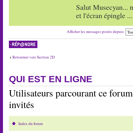
Salut Musecyan... n
et l'écran épingle ...
Afficher les messages postés depuis:
Répondre
Retourner vers Section 2D
QUI EST EN LIGNE
Utilisateurs parcourant ce forum:
invités
Index du forum