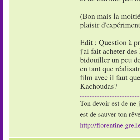
(Bon mais la moitié
plaisir d'expérimen
Edit : Question à p
j'ai fait acheter de
bidouiller un peu d
en tant que réalisat
film avec il faut qu
Kachoudas?
Ton devoir est de ne 
est de sauver ton rêve
http://florentine.greli