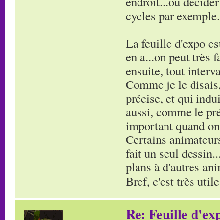
endroit...ou décider
cycles par exemple...
La feuille d'expo es
en a...on peut très 
ensuite, tout interval
Comme je le disais,
précise, et qui indui
aussi, comme le pr
important quand on 
Certains animateurs-
fait un seul dessin..
plans à d'autres ani
Bref, c'est très util
Re: Feuille d'ex