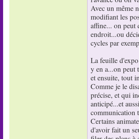
Avec un même nom
modifiant les pos
affine... on peut
endroit...ou déci
cycles par exemple
La feuille d'expo
y en a...on peut 
et ensuite, tout in
Comme je le disai
précise, et qui in
anticipé...et aus
communication tr
Certains animateu
d'avoir fait un se
filer des plans à