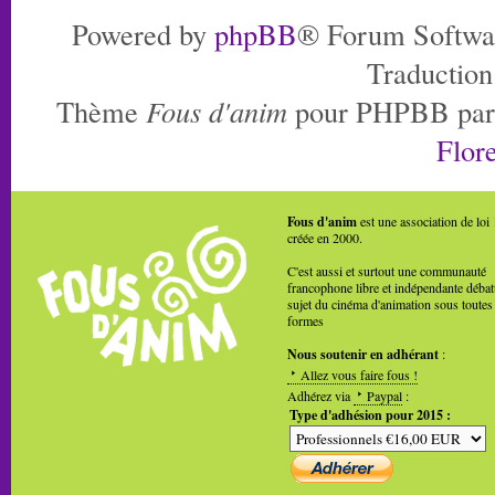
Powered by
phpBB
® Forum Softwa
Traduction
Thème
Fous d'anim
pour PHPBB pa
Flore
Fous d'anim
est une association de loi
créée en 2000.
C'est aussi et surtout une communauté
francophone libre et indépendante débat
sujet du cinéma d'animation sous toutes
formes
Nous soutenir en adhérant
:
Allez vous faire fous !
Adhérez via
Paypal
:
Type d'adhésion pour 2015 :