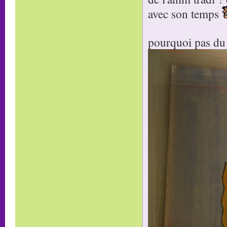
avec son temps
pourquoi pas du 