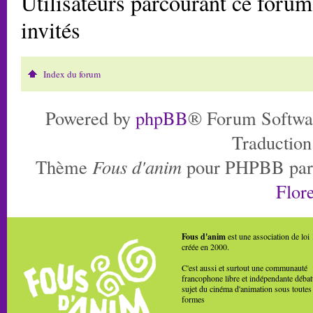
Utilisateurs parcourant ce forum:
invités
Index du forum
Powered by
phpBB
® Forum Softwa
Traduction
Thème
Fous d'anim
pour PHPBB pa
Flore
Fous d'anim
est une association de loi
créée en 2000.
C'est aussi et surtout une communauté
francophone libre et indépendante débat
sujet du cinéma d'animation sous toutes
formes