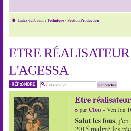
Index du forum
‹
Technique
‹
Section Production
ETRE RÉALISATEUR 
L'AGESSA
Répondre
Etre réalisateu
Clou
par
» Ven Jan 1
Salut les fous
, j'e
2015 malgré les réc