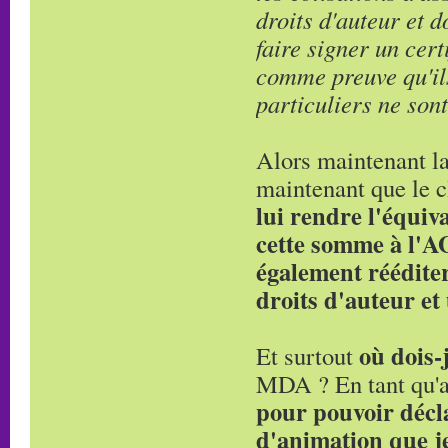
droits d'auteur et 
faire signer un cer
comme preuve qu'ils
particuliers ne son
Alors maintenant la
maintenant que le cl
lui rendre l'équi
cette somme à l'A
également rééditer
droits d'auteur et
où dois-
Et surtout
MDA ? En tant qu'a
pour pouvoir décla
d'animation que je