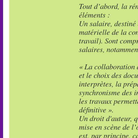
Tout d’abord, la r
éléments :
Un salaire, destiné
matérielle de la co
travail). Sont comp
salaires, notammen
« La collaboration 
et le choix des doc
interprètes, la prép
synchronisme des im
les travaux permett
définitive ».
Un droit d'auteur, q
mise en scène de l
est, par principe, 