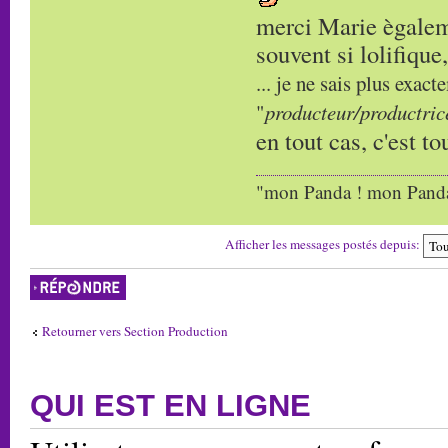
merci Marie ègaleme
souvent si lolifique,
... je ne sais plus exa
"
producteur/productrice
en tout cas, c'est to
"mon Panda ! mon Panda 
Afficher les messages postés depuis:
Répondre
Retourner vers Section Production
QUI EST EN LIGNE