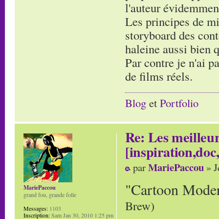
l'auteur évidemmen
Les principes de mi
storyboard des cont
haleine aussi bien 
Par contre je n'ai p
de films réels.
Blog
et
Portfolio
Re: Les meilleur
[inspiration,doc,
MariePaccou
par
» J
"Cartoon Mode
MariePaccou
grand fou, grande folle
Brew)
Messages:
1103
Inscription:
Sam Jan 30, 2010 1:25 pm