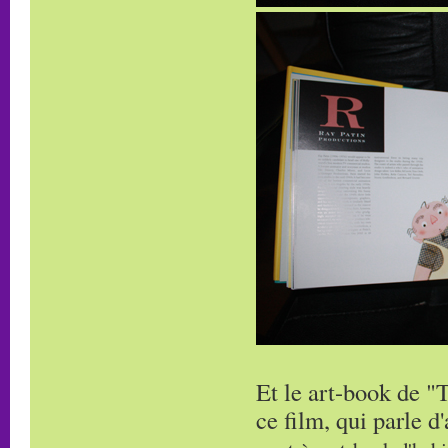
Et le art-book de "T
ce film, qui parle d