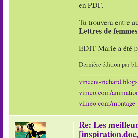
en PDF.
Tu trouvera entre a
Lettres de femmes
EDIT Marie a été pl
Dernière édition par
bl
vincent-richard.blogs
vimeo.com/animatio
vimeo.com/montage
Re: Les meilleur
[inspiration,doc,