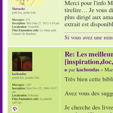
Merci pour l'info M
tirelire… Je vous di
Matouche
petit fou, petite folle
plus dirigé aux am
Messages:
131
extrait est disponib
Inscription:
Mer Juin 27, 2012 4:19 pm
Localisation:
Grenoble
Film d'animation culte:
Le vilain petit
Canard (de Bardine)
Si vous avez une minu
Re: Les meilleur
[inspiration,doc,
kachoudas
par
» Mar
kachoudas
Très bien cette bibl
grand fou, grande folle
Messages:
1287
Inscription:
Dim Nov 05, 2006 10:07
Avez vous des sugge
am
Localisation:
Fukuoka
Film d'animation culte:
La planète
sauvage
Je cherche des livr