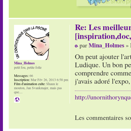
Re: Les meilleur
[inspiration,doc,
Mina_Holmes
par
» 
On peut ajouter l'a
Ludique. Un bon peu
Mina_Holmes
petit fou, petite folle
comprendre comment
Messages:
66
j'avais adoré l'expo
Inscription:
Mar Fév 26, 2013 6:58 pm
Film d'animation culte:
Shaun le
mouton, Jan Svankmajer, mais pas
que....
http://unornithorynq
Les commentaires so