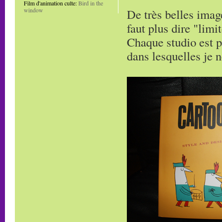
Film d'animation culte:
Bird in the
De très belles imag
window
faut plus dire "limi
Chaque studio est p
dans lesquelles je 