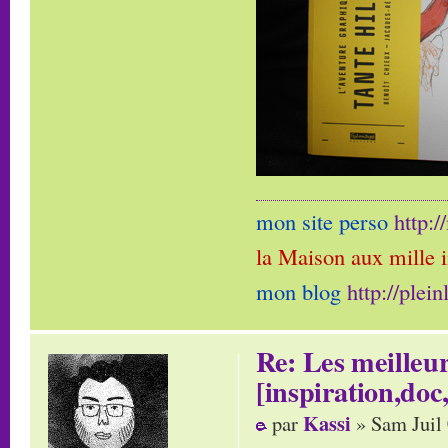
mon site perso
http:
la Maison aux mille 
mon blog
http://plei
Re: Les meilleur
[inspiration,doc,
Kassi
par
» Sam Juil 