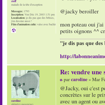
steff
malade de la tête d'exception
@jacky beroiller
Messages:
1793
Inscription:
Ven Déc 19, 2003 1:51 pm
Localisation:
je dis pas que des bêtises,
j'en dessine aussi !
mon poteau oui j'ai 
Film d'animation culte:
valse avec bachir
petits oignons ^^ cr
"je dis pas que des 
http://labonneanime
Re: vendre une s
caroline
par
» Mar Fé
@Jacky, oui c'est po
concrètes sur le pri
avec un agent ou av
caroline
aliéné(e) moyen(ne)