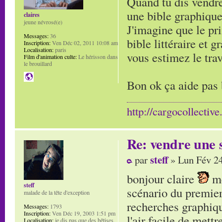
Quand tu dis vendre
une bible graphique
claires
jeune névrosé(e)
J'imagine que le pri
Messages:
36
bible littéraire et
Inscription:
Ven Déc 02, 2011 10:08 am
Localisation:
paris
vous estimez le trav
Film d'animation culte:
Le hérisson dans
le brouillard
Bon ok ça aide pas
http://cargocollectiv
Re: vendre une s
steff
par
» Lun Fév 24
bonjour claire
me
steff
scénario du premier
malade de la tête d'exception
recherches graphiqu
Messages:
1793
Inscription:
Ven Déc 19, 2003 1:51 pm
l'air facile de mettr
Localisation:
je dis pas que des bêtises,