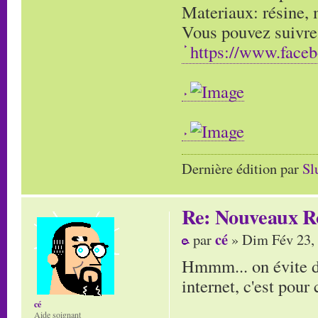
Materiaux: résine, m
Vous pouvez suivre
https://www.face
Dernière édition par
Sl
Re: Nouveaux R
cé
par
» Dim Fév 23,
Hmmm... on évite de 
internet, c'est pour c
cé
Aide soignant