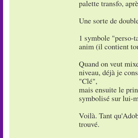
palette transfo, apr
Une sorte de double
1 symbole "perso-ta
anim (il contient to
Quand on veut mixe
niveau, déjà je cons
"Clé",
mais ensuite le pri
symbolisé sur lui-m
Voilà. Tant qu'Adobe
trouvé.