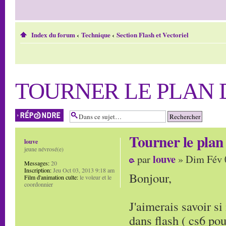
Index du forum
‹
Technique
‹
Section Flash et Vectoriel
TOURNER LE PLAN 
Répondre
Tourner le plan 
louve
jeune névrosé(e)
louve
par
» Dim Fév 
Messages:
20
Inscription:
Jeu Oct 03, 2013 9:18 am
Bonjour,
Film d'animation culte:
le voleur et le
coordonnier
J'aimerais savoir si 
dans flash ( cs6 pou