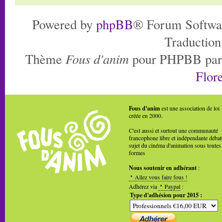
Powered by
phpBB
® Forum Softwa
Traduction
Thème
Fous d'anim
pour PHPBB pa
Flore
Fous d'anim
est une association de loi
créée en 2000.
C'est aussi et surtout une communauté
francophone libre et indépendante débat
sujet du cinéma d'animation sous toutes
formes
Nous soutenir en adhérant
:
Allez vous faire fous !
Adhérez via
Paypal
:
Type d'adhésion pour 2015 :