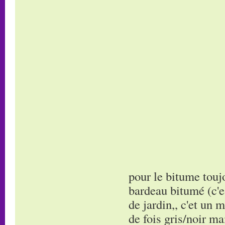
pour le bitume touj
bardeau bitumé (c'es
de jardin,, c'et un
de fois gris/noir ma