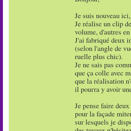
Je suis nouveau ici
Je réalise un clip d
volume, d'autres en
J'ai fabriqué deux i
(selon l'angle de v
ruelle plus chic).
Je ne sais pas comme
que ça colle avec m
que la réalisation 
il pourra y avoir u
Je pense faire deux
pour la façade mite
sur lesquels je dis
des tuyaux n'hésite