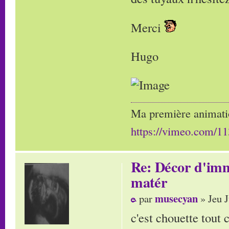
Merci
Hugo
Ma première animati
https://vimeo.com/1
Re: Décor d'imm
matér
musecyan
par
» Jeu J
c'est chouette tout ce