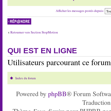
Afficher les messages postés depuis:
Répondre
Retourner vers Section StopMotion
QUI EST EN LIGNE
Utilisateurs parcourant ce foru
Index du forum
Powered by
phpBB
® Forum Softwa
Traduction
Thème
Fous d'anim
pour PHPBB pa