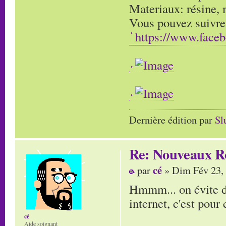
Materiaux: résine, m
Vous pouvez suivre
https://www.face
Dernière édition par
Sl
Re: Nouveaux R
cé
par
» Dim Fév 23,
Hmmm... on évite de 
internet, c'est pour c
cé
Aide soignant