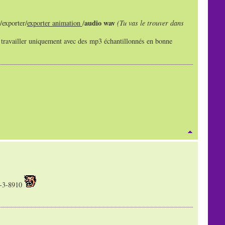
audio wav
/exporter/
exporter animation
/
(Tu vas le trouver dans
 ou travailler uniquement avec des mp3 échantillonnés en bonne
Ay-3-8910