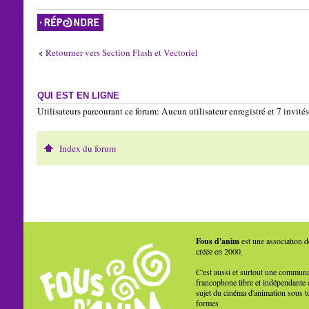
Répondre
Retourner vers Section Flash et Vectoriel
QUI EST EN LIGNE
Utilisateurs parcourant ce forum: Aucun utilisateur enregistré et 7 invités
Index du forum
Fous d'anim
est une association d
créée en 2000.
C'est aussi et surtout une commun
francophone libre et indépendante 
sujet du cinéma d'animation sous t
formes