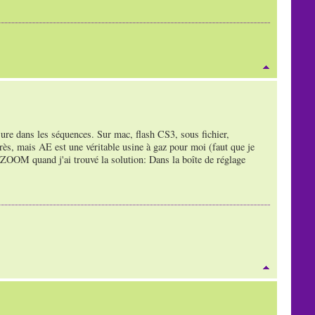
sure dans les séquences. Sur mac, flash CS3, sous fichier,
après, mais AE est une véritable usine à gaz pour moi (faut que je
n ZOOM quand j'ai trouvé la solution: Dans la boîte de réglage