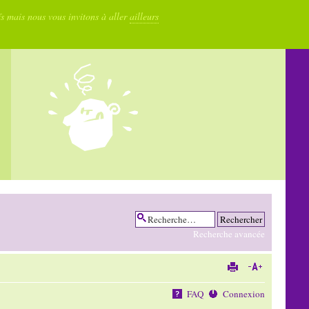
fs mais nous vous invitons à aller
ailleurs
Recherche avancée
FAQ
Connexion