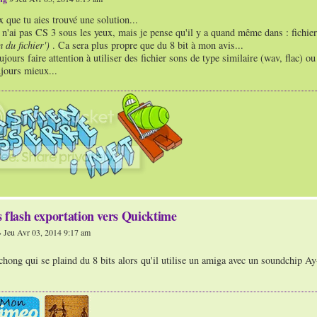
x que tu aies trouvé une solution...
e n'ai pas CS 3 sous les yeux, mais je pense qu'il y a quand même dans : fichier
 du fichier')
. Ca sera plus propre que du 8 bit à mon avis...
oujours faire attention à utiliser des fichier sons de type similaire (wav, flac)
ujours mieux...
 flash exportation vers Quicktime
 Jeu Avr 03, 2014 9:17 am
 chong qui se plaind du 8 bits alors qu'il utilise un amiga avec un soundchip 