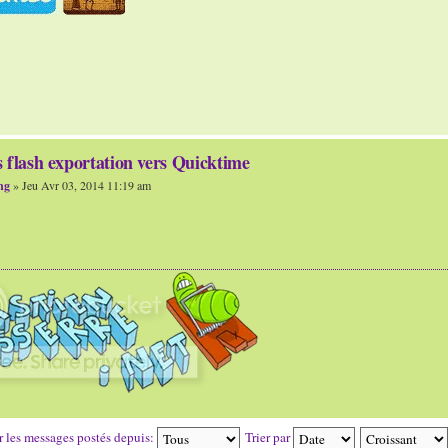
 flash exportation vers Quicktime
ng
» Jeu Avr 03, 2014 11:19 am
r les messages postés depuis:
Trier par