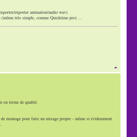
/exporter/exporter animation/audio wav)
age (même très simple, comme Quicktime pro) ...
e en terme de qualité.
iel de montage pour faire un mixage propre - même si évidemment
.