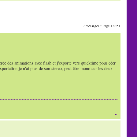
7 messages • Page
1
sur
1
 crée des animations avec flash et j'exporte vers quicktime pour céer
xportation je n'ai plus de son stereo, peut être mono sur les deux