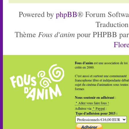
Powered by
phpBB
® Forum Softwa
Traduction
Thème
Fous d'anim
pour PHPBB pa
Flore
Fous d'anim
est une association de loi
créée en 2000.
C'est aussi et surtout une communauté
francophone libre et indépendante débat
sujet du cinéma d'animation sous toutes
formes
Nous soutenir en adhérant
:
Allez vous faire fous !
Adhérez via
Paypal
:
Type d'adhésion pour 2015 :