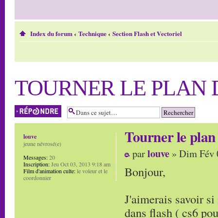
Index du forum
‹
Technique
‹
Section Flash et Vectoriel
TOURNER LE PLAN 
Répondre
Tourner le plan 
louve
jeune névrosé(e)
louve
par
» Dim Fév 
Messages:
20
Inscription:
Jeu Oct 03, 2013 9:18 am
Bonjour,
Film d'animation culte:
le voleur et le
coordonnier
J'aimerais savoir si 
dans flash ( cs6 pou