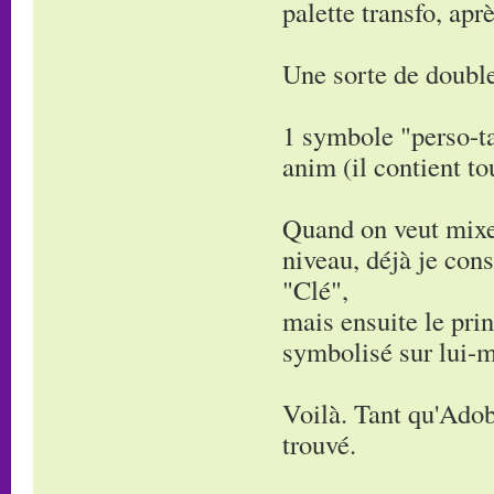
palette transfo, apr
Une sorte de double
1 symbole "perso-ta
anim (il contient to
Quand on veut mixe
niveau, déjà je cons
"Clé",
mais ensuite le pri
symbolisé sur lui-m
Voilà. Tant qu'Adobe
trouvé.