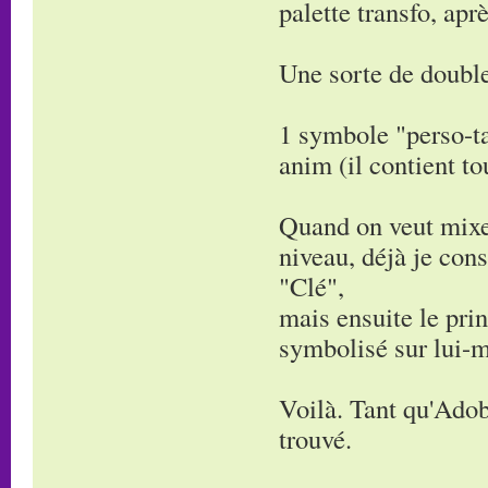
palette transfo, apr
Une sorte de double
1 symbole "perso-ta
anim (il contient to
Quand on veut mixe
niveau, déjà je cons
"Clé",
mais ensuite le pri
symbolisé sur lui-m
Voilà. Tant qu'Adobe
trouvé.