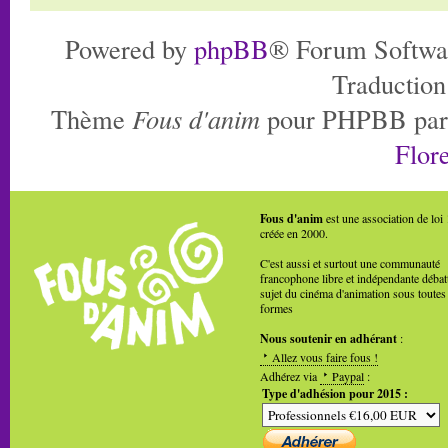
Powered by
phpBB
® Forum Softwa
Traduction
Thème
Fous d'anim
pour PHPBB pa
Flore
Fous d'anim
est une association de loi
créée en 2000.
C'est aussi et surtout une communauté
francophone libre et indépendante débat
sujet du cinéma d'animation sous toutes
formes
Nous soutenir en adhérant
:
Allez vous faire fous !
Adhérez via
Paypal
:
Type d'adhésion pour 2015 :