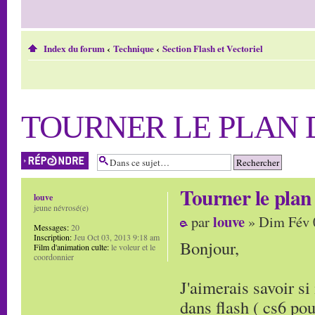
Index du forum
‹
Technique
‹
Section Flash et Vectoriel
TOURNER LE PLAN 
Répondre
Tourner le plan 
louve
jeune névrosé(e)
louve
par
» Dim Fév 
Messages:
20
Inscription:
Jeu Oct 03, 2013 9:18 am
Bonjour,
Film d'animation culte:
le voleur et le
coordonnier
J'aimerais savoir si 
dans flash ( cs6 pou